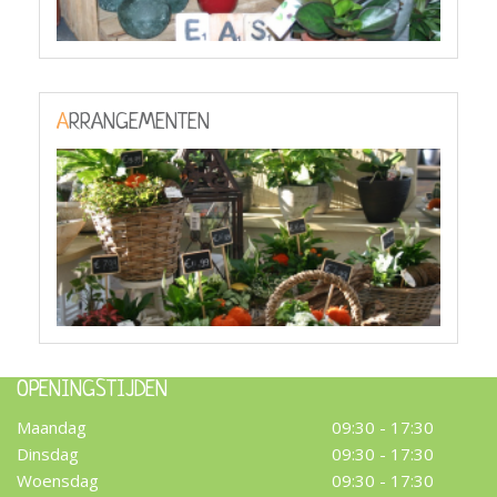
ARRANGEMENTEN
OPENINGSTIJDEN
Maandag
09:30 - 17:30
Dinsdag
09:30 - 17:30
Woensdag
09:30 - 17:30