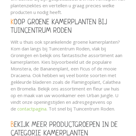
plantenziektes en vertellen u graag precies welke
producten u nodig heeft.
KOOP GROENE KAMERPLANTEN BIJ
TUINCENTRUM RODEN
Wilt u thuis ook sprankelende groene kamerplanten?
Kom dan langs bij Tuincentrum Roden, vlak bij
Groningen en bekijk ons fantastische assortiment aan
kamerplanten. Kies bijvoorbeeld uit de populaire
Monstera, de Bananenplant, een Ficus of de mooie
Dracaena. Ook hebben wij veel bonte soorten met
gekleurde bladeren zoals de Flamingoplant, Calathea
en Bromelia. Bekijk ons assortiment en fleur uw huis
op en maak van uw woonkamer een Urban Jungle. U
vindt onze openingstijden en adresgegevens op
de
contactpagina
. Tot snel bij Tuincentrum Roden.
BEKIJK MEER PRODUCTGROEPEN IN DE
CATEGORIE KAMERPLANTEN