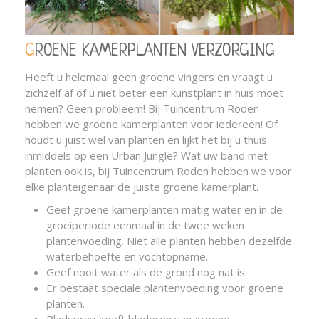
GROENE KAMERPLANTEN VERZORGING
Heeft u helemaal geen groene vingers en vraagt u
zichzelf af of u niet beter een kunstplant in huis moet
nemen? Geen probleem! Bij Tuincentrum Roden
hebben we groene kamerplanten voor iedereen! Of
houdt u juist wel van planten en lijkt het bij u thuis
inmiddels op een Urban Jungle? Wat uw band met
planten ook is, bij Tuincentrum Roden hebben we voor
elke planteigenaar de juiste groene kamerplant.
Geef groene kamerplanten matig water en in de
groeiperiode eenmaal in de twee weken
plantenvoeding. Niet alle planten hebben dezelfde
waterbehoefte en vochtopname.
Geef nooit water als de grond nog nat is.
Er bestaat speciale plantenvoeding voor groene
planten.