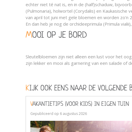
echter niet té nat is, en in de (half)schaduw, bijvo
(Pulmonaria), holwortel (Corydalis) en Kaukasische v
van april tot juni met gele bloemen en worden zo'n 2
En dan heb je nog de orchideeprimula (Primula vialii
MOOI OP JE BORD
Sleutelbloemen zijn niet alleen een lust voor het o
zijn lekker en mooi als garnering van een salade of 
KIJK OOK EENS NAAR DE VOLGENDE 
VAKANTIETIPS (VOOR KIDS) IN EIGEN TUIN
Gepubliceerd op
6 augustus 2026