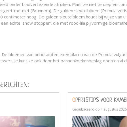
orbeeld onder bladverliezende struiken. Plant ze niet te diep en 
ergeet-me-niet (Brunnera). De gulden sleutelbloem (Primula veris)
0 centimeter hoog. De gulden sleutelbloem houdt bij wijze van ui
), een echte 'show stopper', die met rood-lila pijlvormige bloemar
og. De bloemen van onbespoten exemplaren van de Primula vulgari
dessert. Je kunt ze ook door het pannenkoekenbeslag doen en al d
BERICHTEN:
OPFRISTIPS VOOR KAM
Gepubliceerd op
4 augustus 2026