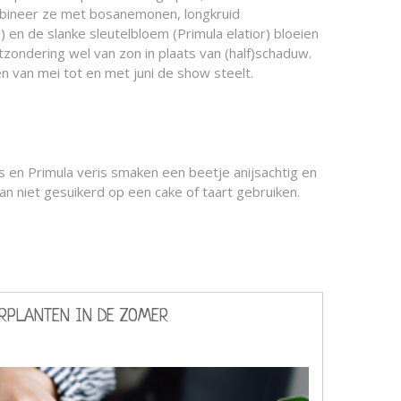
combineer ze met bosanemonen, longkruid
 en de slanke sleutelbloem (Primula elatior) bloeien
tzondering wel van zon in plaats van (half)schaduw.
en van mei tot en met juni de show steelt.
s en Primula veris smaken een beetje anijsachtig en
an niet gesuikerd op een cake of taart gebruiken.
ERPLANTEN IN DE ZOMER