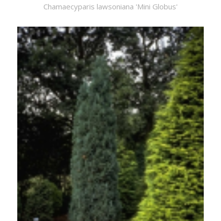
Chamaecyparis lawsoniana 'Mini Globus'