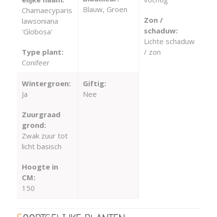
Blauw, Groen
Chamaecyparis
Zon /
lawsoniana
schaduw:
'Globosa'
Lichte schaduw
Type plant:
/ zon
Conifeer
Wintergroen:
Giftig:
Ja
Nee
Zuurgraad
grond:
Zwak zuur tot
licht basisch
Hoogte in
CM:
150