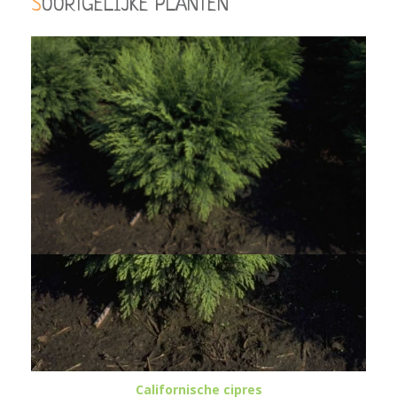
SOORTGELIJKE PLANTEN
Californische cipres