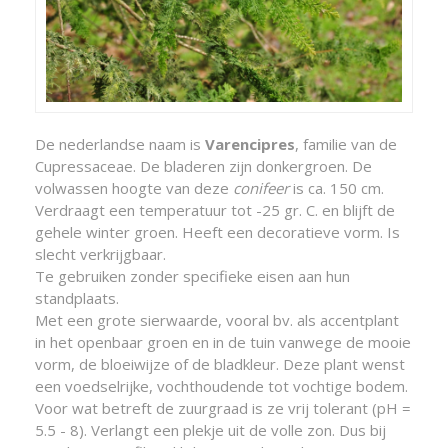
De nederlandse naam is
Varencipres
, familie van de
Cupressaceae. De bladeren zijn donkergroen. De
volwassen hoogte van deze
conifeer
is ca. 150 cm.
Verdraagt een temperatuur tot -25 gr. C. en blijft de
gehele winter groen. Heeft een decoratieve vorm. Is
slecht verkrijgbaar.
Te gebruiken zonder specifieke eisen aan hun
standplaats.
Met een grote sierwaarde, vooral bv. als accentplant
in het openbaar groen en in de tuin vanwege de mooie
vorm, de bloeiwijze of de bladkleur. Deze plant wenst
een voedselrijke, vochthoudende tot vochtige bodem.
Voor wat betreft de zuurgraad is ze vrij tolerant (pH =
5.5 - 8). Verlangt een plekje uit de volle zon. Dus bij