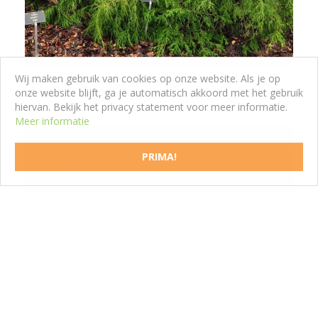
Wij maken gebruik van cookies op onze website. Als je op
Japanse cipres
onze website blijft, ga je automatisch akkoord met het gebruik
Chamaecyparis pisifera 'Sungold'
hiervan. Bekijk het privacy statement voor meer informatie.
Meer informatie
PRIMA!