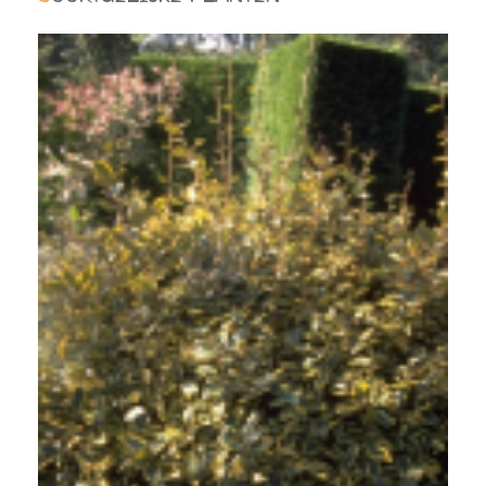
Olijfwilg