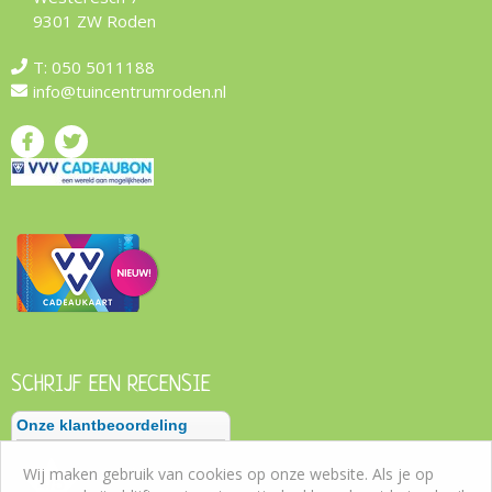
9301 ZW Roden
T:
050 5011188
info@tuincentrumroden.nl
SCHRIJF EEN RECENSIE
Wij maken gebruik van cookies op onze website. Als je op