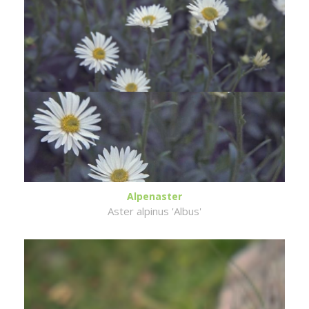
Alpenaster
Aster alpinus 'Albus'