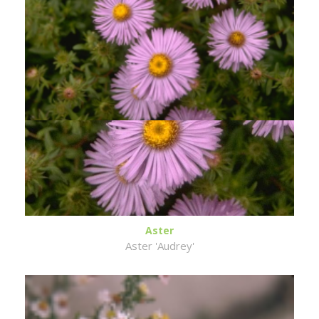
Aster
Aster 'Audrey'