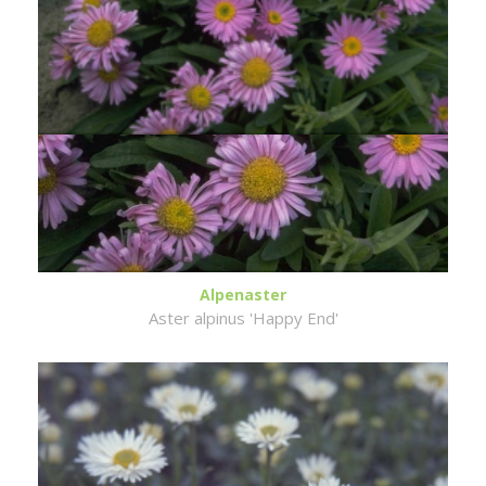
Alpenaster
Aster alpinus 'Happy End'