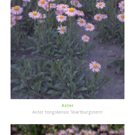
Aster
Aster tongolensis 'Wartburgstern'