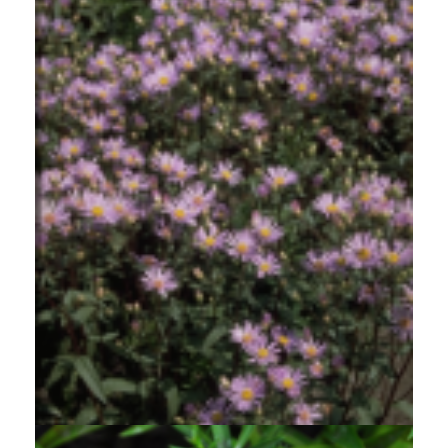
Aster
Aster radula