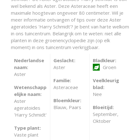
wel bekend als Aster. Deze Asteraceae heeft een
maximale hoogtevan ongeveer 80 centimeter. Wil je
meer informatie ontvangen of tips over deze Aster
ageratoides 'Harry Schmidt'? Je bent van harte welkom
in ons tuincentrum. Belangrijk om te weten: niet alle
planten in deze groenencyclopedie zijn (op elk
moment) in ons tuincentrum verkrijgbaar.
Nederlandse
Geslacht:
Bladkleur:
naam:
Aster
Groen
Aster
Familie:
Veelkleurig
Wetenschapp
Asteraceae
blad:
elijke naam:
Nee
Bloemkleur:
Aster
Blauw, Paars
Bloeitijd:
ageratoides
September,
'Harry Schmidt'
Oktober
Type plant:
Vaste plant