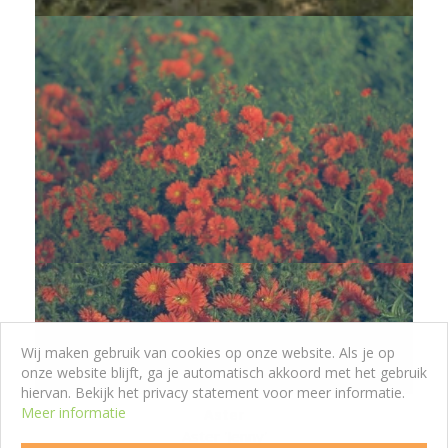
Wij maken gebruik van cookies op onze website. Als je op
onze website blijft, ga je automatisch akkoord met het gebruik
hiervan. Bekijk het privacy statement voor meer informatie.
Meer informatie
Aster
Aster 'Jenny'