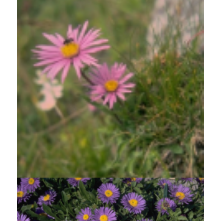
Alpenaster
Aster alpinus