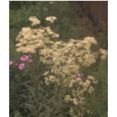
Aster
Aster umbellatus