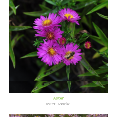
Aster
Aster 'Anneke'