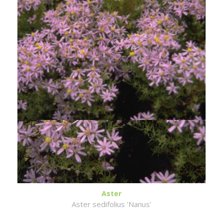
Aster
Aster sedifolius 'Nanus'