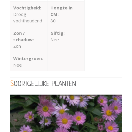
Vochtigheid:
Hoogte in
Droog-
CM:
vochthoudend
80
Zon /
Giftig:
schaduw:
Nee
Zon
Wintergroen:
Nee
SOORTGELIJKE PLANTEN