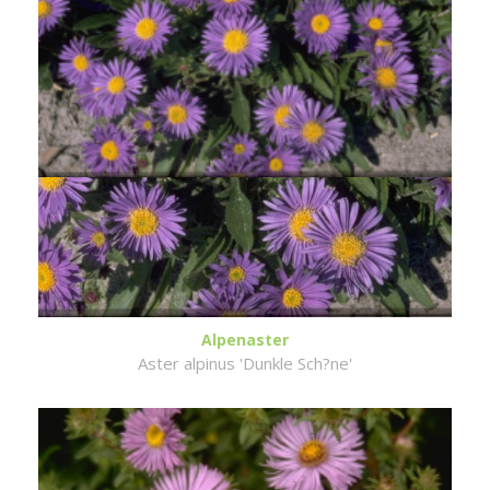
Alpenaster
Aster alpinus 'Dunkle Sch?ne'