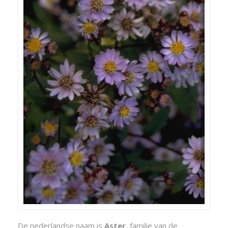
De nederlandse naam is
Aster
, familie van de