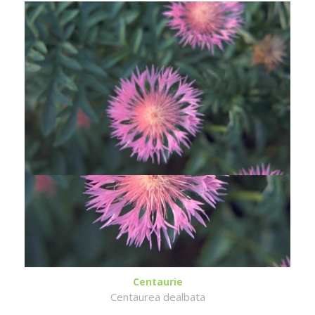
Centaurie
Centaurea dealbata