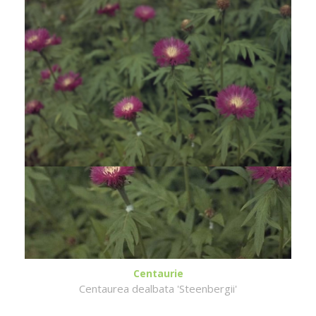
Centaurie
Centaurea dealbata 'Steenbergii'