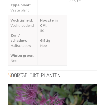
Type plant:
Vaste plant
Vochtigheid:
Hoogte in
Vochthoudend
CM:
50
Zon /
schaduw:
Giftig:
Halfschaduw
Nee
Wintergroen:
Nee
SOORTGELIJKE PLANTEN