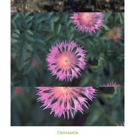
Centaurea pulcherrima
Centaurie