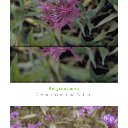
Bergcentaurie
Centaurea montana 'Parham'