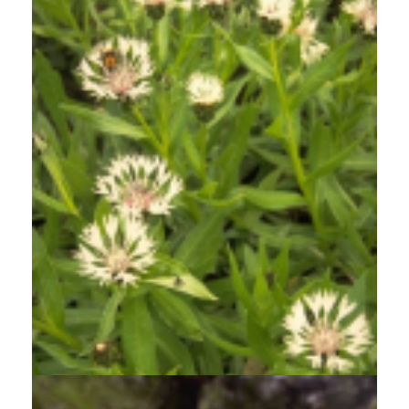
Bergcentaurie
Centaurea montana 'Alba'