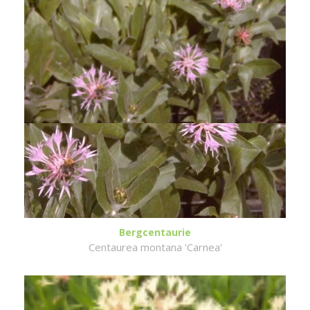
Bergcentaurie
Centaurea montana 'Carnea'