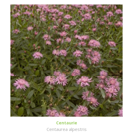
Centaurie
Centaurea alpestris