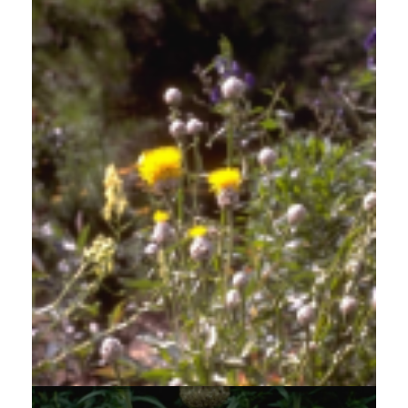
Centaurie
Centaurea glastifolia