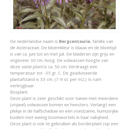
De nederlandse naam is
Bergcentaurie
, familie van
de Asteraceae. De bloemkleur is blauw en de bloeitijd
is van ca. juni tot en met juli. De bladeren zijn grijs en
ongeveer 30 cm. hoog. De volwassen hoogte van
deze
vaste plant
is ca. 50 cm. Verdraagt een
temperatuur tot -35 gr. C. De geadviseerde
plantafstand is 33 cm. (7-9 st. per m2.) Is ruim
verkrijgbaar.
Bosplant.
Deze plant is zeer geschikt voor tuinen met meerdere
(vrijwel) volwassen bomen en heesters. Verlangt een
plekje in de halfschaduw en een voedzame, humusrijke
bodem met weinig boomwortels in haar nabijheid.
Deze plant is ook te gebruiken als borderplant (op een