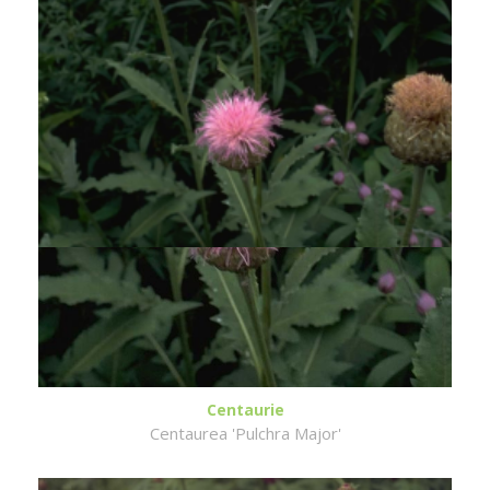
Centaurie
Centaurea 'Pulchra Major'