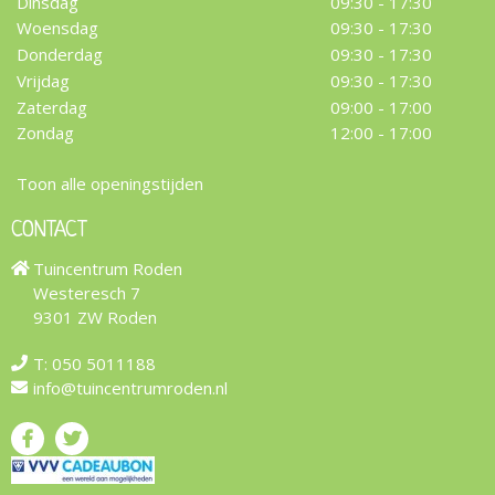
Dinsdag
09:30 - 17:30
Woensdag
09:30 - 17:30
Donderdag
09:30 - 17:30
Vrijdag
09:30 - 17:30
Zaterdag
09:00 - 17:00
Zondag
12:00 - 17:00
Toon alle openingstijden
CONTACT
Tuincentrum Roden
Westeresch 7
9301 ZW Roden
T:
050 5011188
info@tuincentrumroden.nl