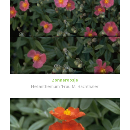
Zonneroosje
Helianthemum 'Frau M. Bachthaler'