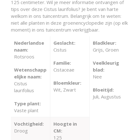
125 centimeter. Wil je meer informatie ontvangen of
tips over deze Cistus laurifolius? Je bent van harte
welkom in ons tuincentrum. Belangrijk om te weten:
niet alle planten in deze groenencyclopedie zijn (op elk
moment) in ons tuincentrum verkrijgbaar.
Nederlandse
Geslacht:
Bladkleur:
naam:
Cistus
Grijs, Groen
Rotsroos
Familie:
Veelkleurig
Wetenschapp
Cistaceae
blad:
elijke naam:
Nee
Bloemkleur:
Cistus
Wit, Zwart
Bloeitijd:
laurifolius
Juli, Augustus
Type plant:
Vaste plant
Vochtigheid:
Hoogte in
Droog
CM:
125