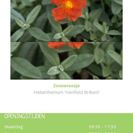
Zonneroosje
Helianthemum 'Henfield Brilliant'
OPENINGSTIJDEN
Maandag
09:30 - 17:30