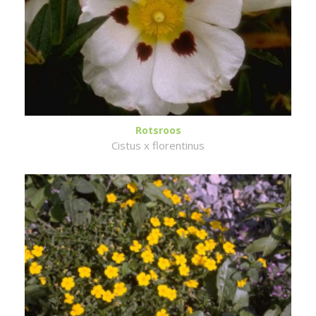
Rotsroos
Cistus x florentinus