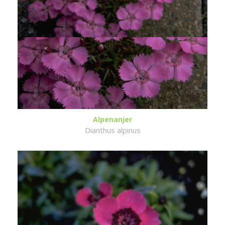
Alpenanjer
Dianthus alpinus