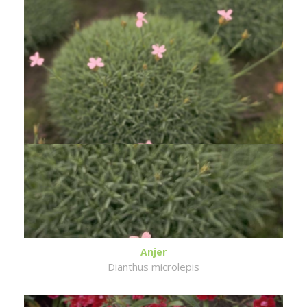
Anjer
Dianthus microlepis