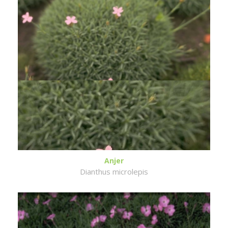
Anjer
Dianthus microlepis