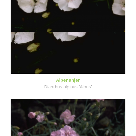
Alpenanjer
Dianthus alpinus 'Albus'