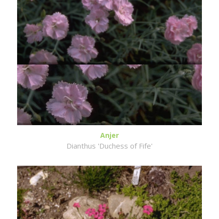
Anjer
Dianthus 'Duchess of Fife'