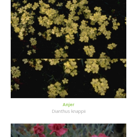
Anjer
Dianthus knappii