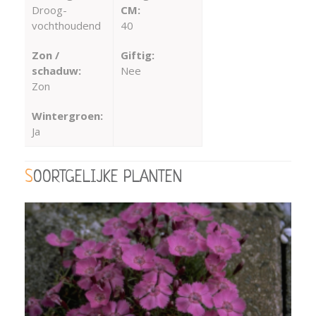
Droog-
CM:
vochthoudend
40
Zon /
Giftig:
schaduw:
Nee
Zon
Wintergroen:
Ja
SOORTGELIJKE PLANTEN