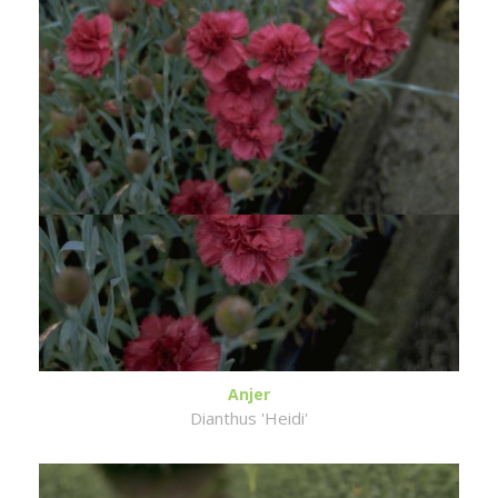
Anjer
Dianthus 'Heidi'