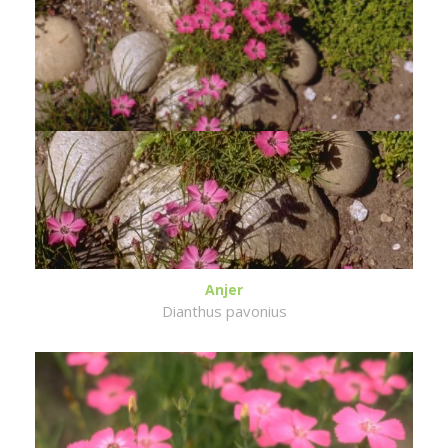
Anjer
Dianthus pavonius