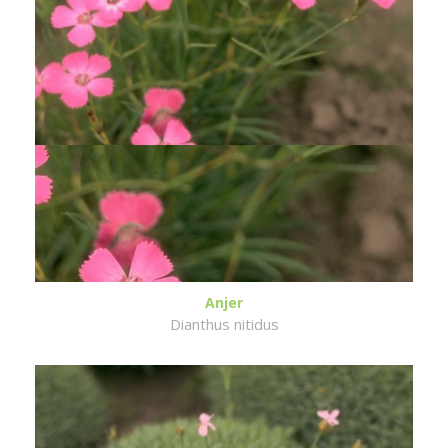
Anjer
Dianthus nitidus