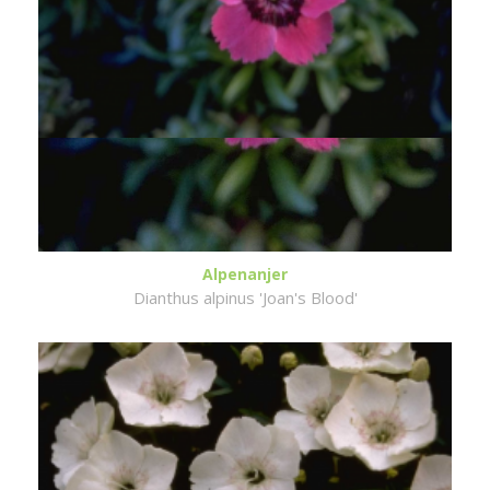
Alpenanjer
Dianthus alpinus 'Joan's Blood'