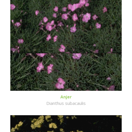
Anjer
Dianthus subacaulis