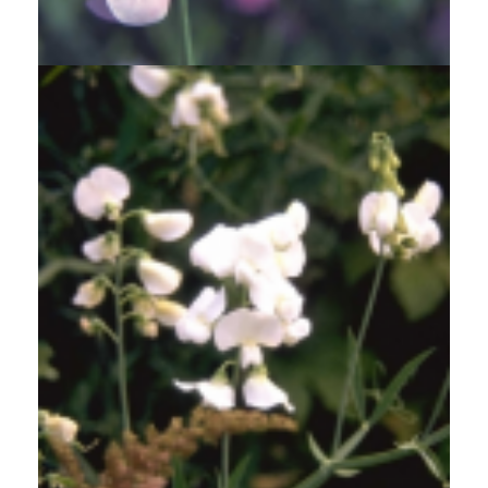
Lathyrus latifolius 'Rosa Perle'