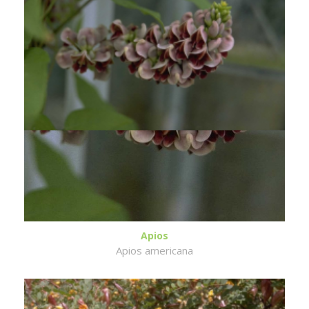
Apios
Apios americana