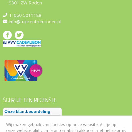
9301 ZW Roden
T:
050 5011188
info@tuincentrumroden.nl
SCHRIJF EEN RECENSIE
Wij maken gebruik van cookies op onze website. Als je op
onze website blijft, ga je automatisch akkoord met het gebruik