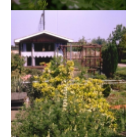
Boomlupine