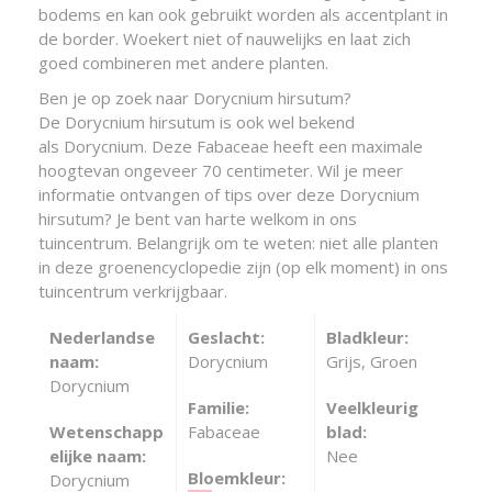
bodems en kan ook gebruikt worden als accentplant in
de border. Woekert niet of nauwelijks en laat zich
goed combineren met andere planten.
Ben je op zoek naar Dorycnium hirsutum?
De Dorycnium hirsutum is ook wel bekend
als Dorycnium. Deze Fabaceae heeft een maximale
hoogtevan ongeveer 70 centimeter. Wil je meer
informatie ontvangen of tips over deze Dorycnium
hirsutum? Je bent van harte welkom in ons
tuincentrum. Belangrijk om te weten: niet alle planten
in deze groenencyclopedie zijn (op elk moment) in ons
tuincentrum verkrijgbaar.
Nederlandse
Geslacht:
Bladkleur:
naam:
Dorycnium
Grijs, Groen
Dorycnium
Familie:
Veelkleurig
Wetenschapp
Fabaceae
blad:
elijke naam:
Nee
Bloemkleur:
Dorycnium