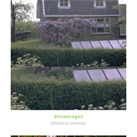
Blauweregen
Wisteria sinensis