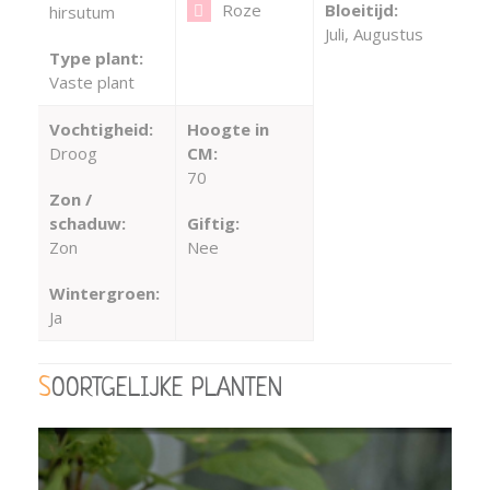
Roze
Bloeitijd:
hirsutum
Juli, Augustus
Type plant:
Vaste plant
Vochtigheid:
Hoogte in
Droog
CM:
70
Zon /
schaduw:
Giftig:
Zon
Nee
Wintergroen:
Ja
SOORTGELIJKE PLANTEN