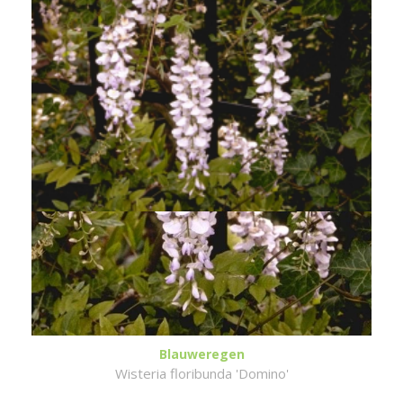
Blauweregen
Wisteria floribunda 'Domino'