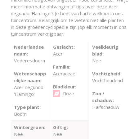
meer informatie ontvangen of tips over deze Acer
negundo 'Flamingo'? Je bent van harte welkom in ons
tuincentrum. Belangrijk om te weten: niet alle planten
in deze groenencyclopedie zijn (op elk moment) in ons
tuincentrum verkrijgbaar.
Nederlandse
Geslacht:
Veelkleurig
naam:
Acer
blad:
Vederesdoorn
Nee
Familie:
Wetenschapp
Aceraceae
Vochtigheid:
elijke naam:
Vochthoudend
Bladkleur:
Acer negundo
Roze
Zon /
'Flamingo'
schaduw:
Type plant:
Halfschaduw
Boom
Wintergroen:
Giftig:
Nee
Nee