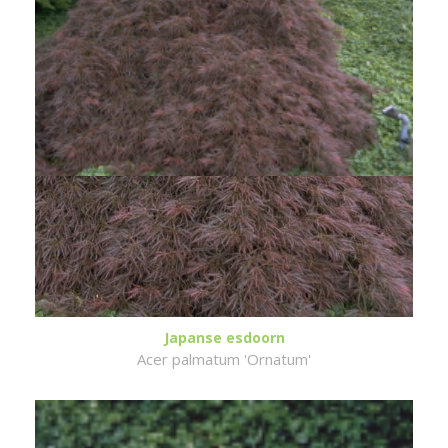
Japanse esdoorn
Acer palmatum 'Ornatum'