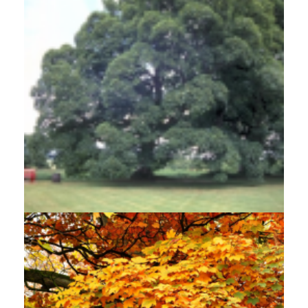
Gewone esdoorn
Acer pseudoplatanus