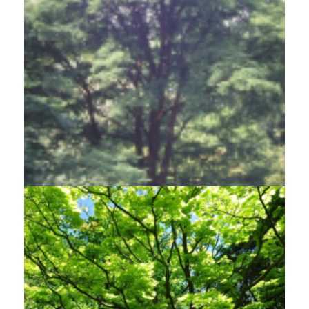
Esdoorn
Acer griseum