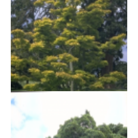
Esdoorn
Acer shirasawanum 'Aureum'