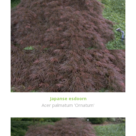
Japanse esdoorn
Acer palmatum 'Ornatum'