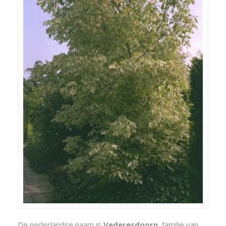
De nederlandse naam is
Vederesdoorn
, familie van