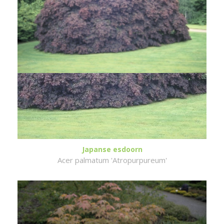
Japanse esdoorn
Acer palmatum 'Atropurpureum'