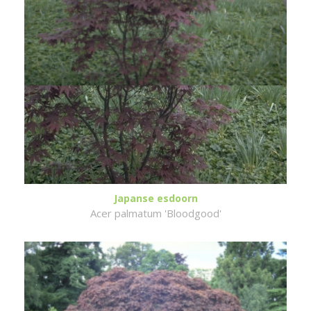
Japanse esdoorn
Acer palmatum 'Bloodgood'