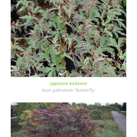
Japanse esdoorn
Acer palmatum 'Butterfly'