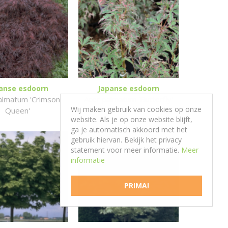
anse esdoorn
Japanse esdoorn
almatum 'Crimson
Acer palmatum 'Butterfly'
Wij maken gebruik van cookies op onze
Queen'
website. Als je op onze website blijft,
ga je automatisch akkoord met het
gebruik hiervan. Bekijk het privacy
statement voor meer informatie.
Meer
informatie
PRIMA!