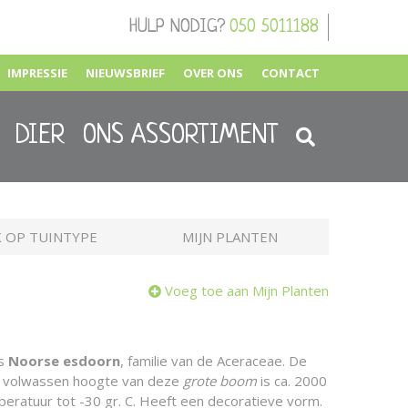
HULP NODIG?
050 5011188
IMPRESSIE
NIEUWSBRIEF
OVER ONS
CONTACT
DIER
ONS ASSORTIMENT
 OP TUINTYPE
MIJN PLANTEN
Voeg toe aan Mijn Planten
is
Noorse esdoorn
, familie van de Aceraceae. De
De volwassen hoogte van deze
grote boom
is ca. 2000
eratuur tot -30 gr. C. Heeft een decoratieve vorm.