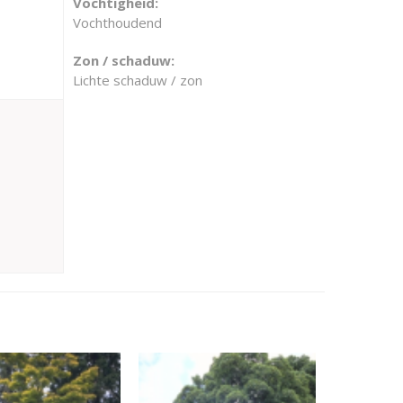
Vochtigheid:
Vochthoudend
Zon / schaduw:
Lichte schaduw / zon