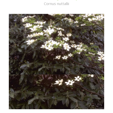
Cornus nuttallii