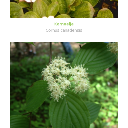
Kornoelje
Cornus canadensis