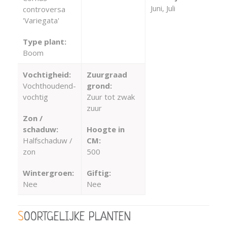
Juni, Juli
controversa
'Variegata'
Type plant:
Boom
Vochtigheid:
Zuurgraad
Vochthoudend-
grond:
vochtig
Zuur tot zwak
zuur
Zon /
schaduw:
Hoogte in
Halfschaduw /
CM:
zon
500
Wintergroen:
Giftig:
Nee
Nee
SOORTGELIJKE PLANTEN