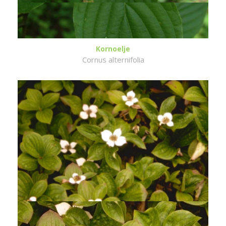
Kornoelje
Cornus alternifolia