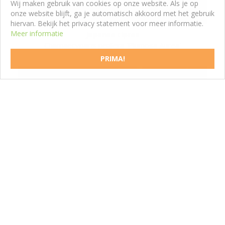
Wij maken gebruik van cookies op onze website. Als je op
onze website blijft, ga je automatisch akkoord met het gebruik
hiervan. Bekijk het privacy statement voor meer informatie.
Meer informatie
Japanse cipres
Chamaecyparis pisifera 'Plumosa Aurea'
PRIMA!