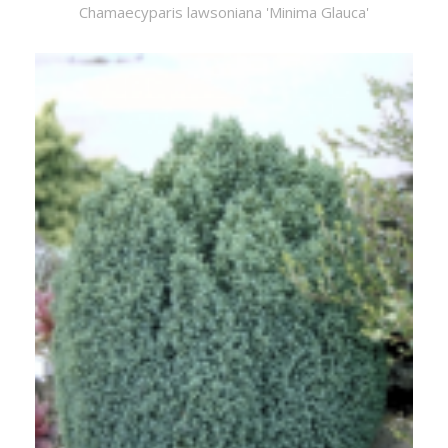
Chamaecyparis lawsoniana 'Minima Glauca'