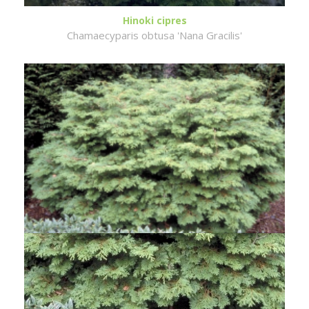
Hinoki cipres
Chamaecyparis obtusa 'Nana Gracilis'