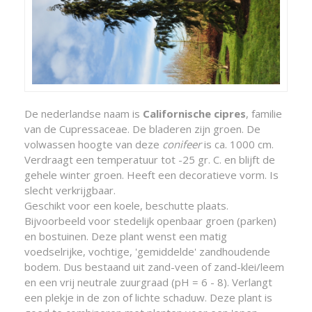
De nederlandse naam is
Californische cipres
, familie
van de Cupressaceae. De bladeren zijn groen. De
volwassen hoogte van deze
conifeer
is ca. 1000 cm.
Verdraagt een temperatuur tot -25 gr. C. en blijft de
gehele winter groen. Heeft een decoratieve vorm. Is
slecht verkrijgbaar.
Geschikt voor een koele, beschutte plaats.
Bijvoorbeeld voor stedelijk openbaar groen (parken)
en bostuinen. Deze plant wenst een matig
voedselrijke, vochtige, 'gemiddelde' zandhoudende
bodem. Dus bestaand uit zand-veen of zand-klei/leem
en een vrij neutrale zuurgraad (pH = 6 - 8). Verlangt
een plekje in de zon of lichte schaduw. Deze plant is