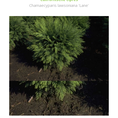
Chamaecyparis lawsoniana 'Lane'