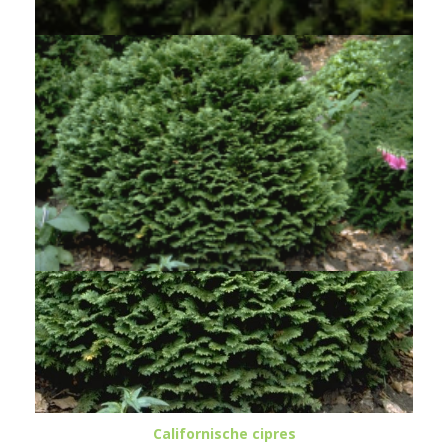
Californische cipres