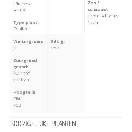
Zon /
'Plumosa
schaduw:
Aurea'
Lichte schaduw
Type plant:
/ zon
Conifeer
Wintergroen:
Giftig:
Ja
Nee
Zuurgraad
grond:
Zuur tot
neutraal
Hoogte in
CM:
700
SOORTGELIJKE PLANTEN