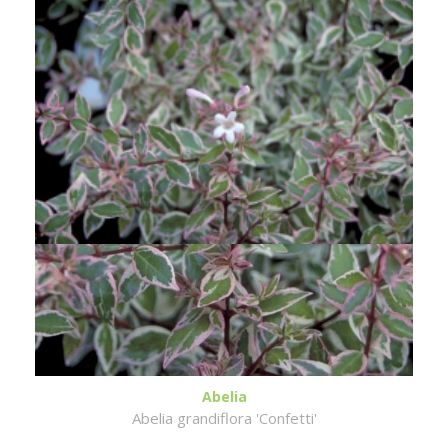
Abelia
Abelia grandiflora 'Confetti'