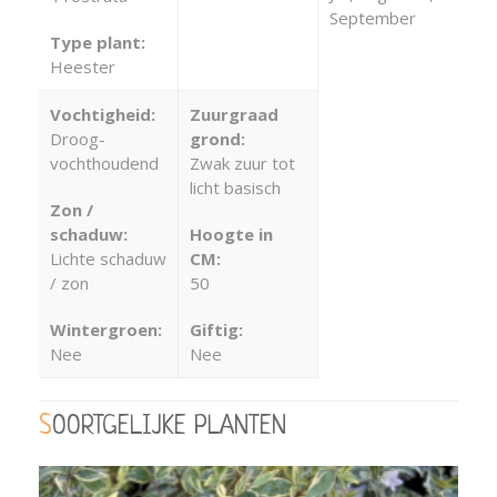
September
Type plant:
Heester
Vochtigheid:
Zuurgraad
Droog-
grond:
vochthoudend
Zwak zuur tot
licht basisch
Zon /
schaduw:
Hoogte in
Lichte schaduw
CM:
/ zon
50
Wintergroen:
Giftig:
Nee
Nee
SOORTGELIJKE PLANTEN