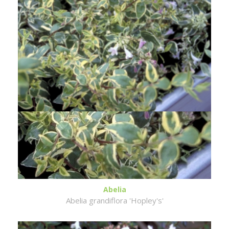
Abelia
Abelia grandiflora 'Hopley's'