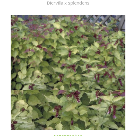
Diervilla x splendens