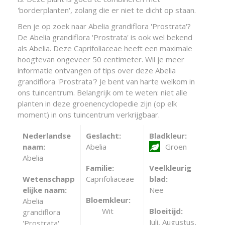
'borderplanten', zolang die er niet te dicht op staan.
Ben je op zoek naar Abelia grandiflora 'Prostrata'?
De Abelia grandiflora 'Prostrata' is ook wel bekend
als Abelia. Deze Caprifoliaceae heeft een maximale
hoogtevan ongeveer 50 centimeter. Wil je meer
informatie ontvangen of tips over deze Abelia
grandiflora 'Prostrata'? Je bent van harte welkom in
ons tuincentrum. Belangrijk om te weten: niet alle
planten in deze groenencyclopedie zijn (op elk
moment) in ons tuincentrum verkrijgbaar.
Nederlandse
Geslacht:
Bladkleur:
naam:
Abelia
Groen
Abelia
Familie:
Veelkleurig
Wetenschapp
Caprifoliaceae
blad:
elijke naam:
Nee
Bloemkleur:
Abelia
Wit
Bloeitijd:
grandiflora
Juli, Augustus,
'Prostrata'