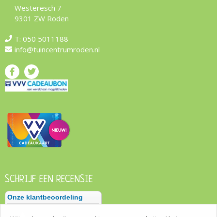
Westeresch 7
9301 ZW Roden
T:
050 5011188
info@tuincentrumroden.nl
SCHRIJF EEN RECENSIE