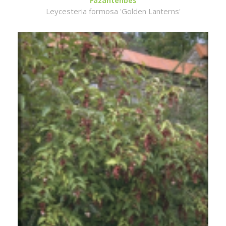
Fazantenbes
Leycesteria formosa 'Golden Lanterns'