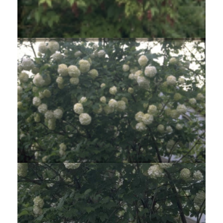
Fazantenbes
Leycesteria formosa