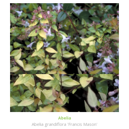
Abelia
Abelia grandiflora 'Francis Mason'