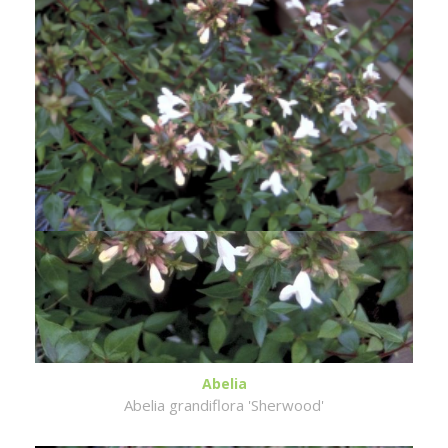
Abelia
Abelia grandiflora 'Sherwood'