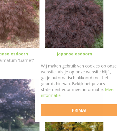
anse esdoorn
Japanse esdoorn
almatum 'Garnet'
Acer palmatum 'Crimson
Wij maken gebruik van cookies op onze
Queen'
website. Als je op onze website blijft,
ga je automatisch akkoord met het
gebruik hiervan. Bekijk het privacy
statement voor meer informatie.
Meer
informatie
PRIMA!