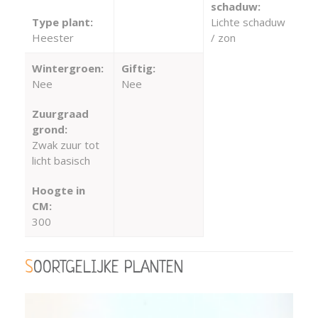
schaduw:
Type plant:
Lichte schaduw
Heester
/ zon
Wintergroen:
Giftig:
Nee
Nee
Zuurgraad
grond:
Zwak zuur tot
licht basisch
Hoogte in
CM:
300
SOORTGELIJKE PLANTEN