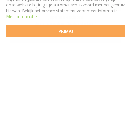
onze website blijft, ga je automatisch akkoord met het gebruik
hiervan. Bekijk het privacy statement voor meer informatie.
Meer informatie
Japanse esdoorn
Acer palmatum 'Inaba shidare'
PRIMA!