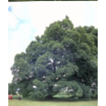
Gewone esdoorn
Acer pseudoplatanus