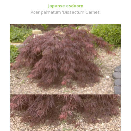
Japanse esdoorn
Acer palmatum 'Dissectum Garnet'