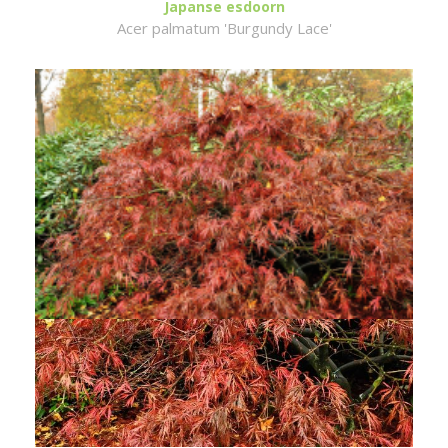
Japanse esdoorn
Acer palmatum 'Burgundy Lace'