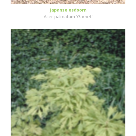
Japanse esdoorn
Acer palmatum 'Garnet'