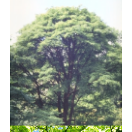
Esdoorn
Acer griseum