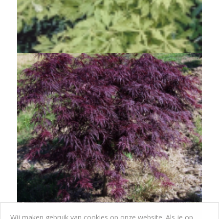
Japanse esdoorn
Acer japonicum 'Aconitifolium'
Wij maken gebruik van cookies op onze website. Als je op