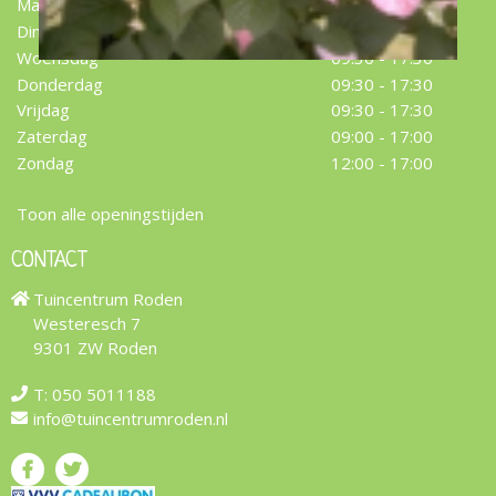
Maandag
09:30 - 17:30
Dinsdag
09:30 - 17:30
Woensdag
09:30 - 17:30
Donderdag
09:30 - 17:30
Vrijdag
09:30 - 17:30
Zaterdag
09:00 - 17:00
Zondag
12:00 - 17:00
Toon alle openingstijden
CONTACT
Tuincentrum Roden
Westeresch 7
9301 ZW Roden
T:
050 5011188
info@tuincentrumroden.nl