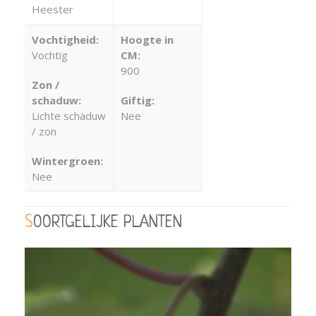
Heester
Vochtigheid:
Hoogte in
Vochtig
CM:
900
Zon /
schaduw:
Giftig:
Lichte schaduw
Nee
/ zon
Wintergroen:
Nee
SOORTGELIJKE PLANTEN