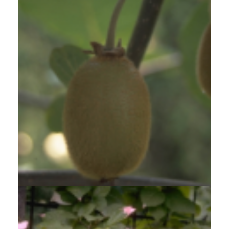
Kiwi
Actinidia deliciosa 'Buitenpost'