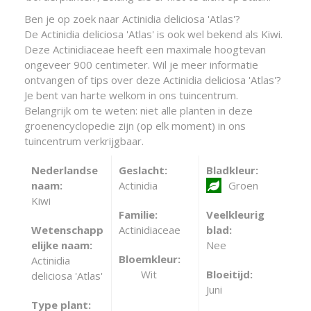
Ben je op zoek naar Actinidia deliciosa 'Atlas'?
De Actinidia deliciosa 'Atlas' is ook wel bekend als Kiwi.
Deze Actinidiaceae heeft een maximale hoogtevan
ongeveer 900 centimeter. Wil je meer informatie
ontvangen of tips over deze Actinidia deliciosa 'Atlas'?
Je bent van harte welkom in ons tuincentrum.
Belangrijk om te weten: niet alle planten in deze
groenencyclopedie zijn (op elk moment) in ons
tuincentrum verkrijgbaar.
Nederlandse
Geslacht:
Bladkleur:
naam:
Actinidia
Groen
Kiwi
Familie:
Veelkleurig
Wetenschapp
Actinidiaceae
blad:
elijke naam:
Nee
Bloemkleur:
Actinidia
Wit
Bloeitijd:
deliciosa 'Atlas'
Juni
Type plant: