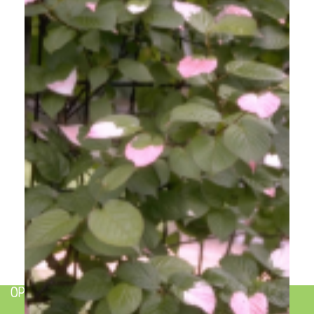
Straalstempel
Actinidia kolomikta
OPENINGSTIJDEN