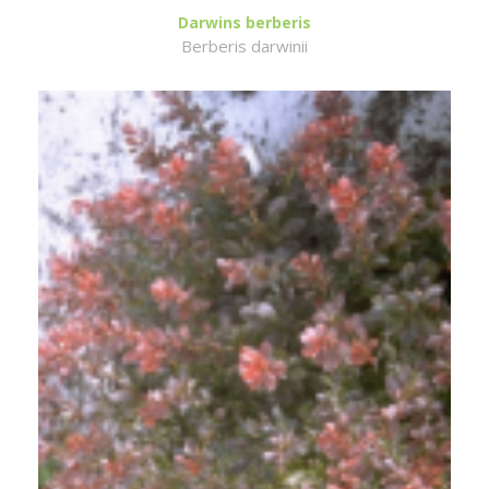
Darwins berberis
Berberis darwinii