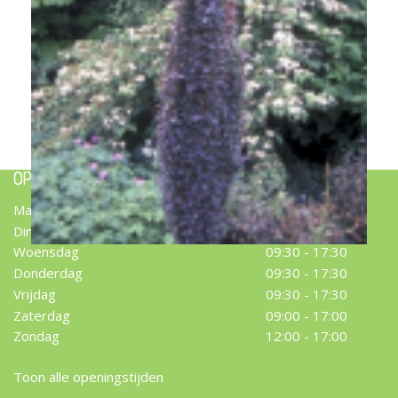
Japanse zuurbes
Berberis thunbergii 'Helmond Pillar'
OPENINGSTIJDEN
Maandag
09:30 - 17:30
Dinsdag
09:30 - 17:30
Woensdag
09:30 - 17:30
Donderdag
09:30 - 17:30
Vrijdag
09:30 - 17:30
Zaterdag
09:00 - 17:00
Zondag
12:00 - 17:00
Toon alle openingstijden