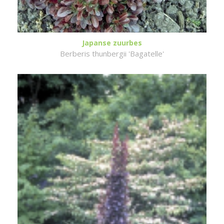
Japanse zuurbes
Berberis thunbergii 'Bagatelle'