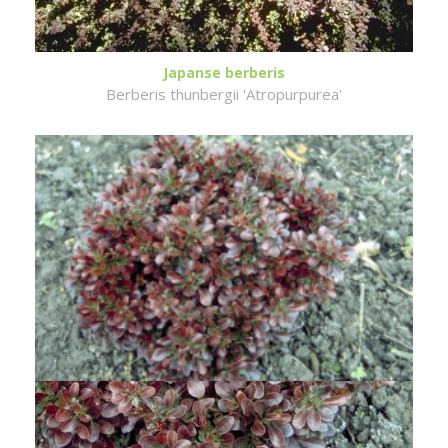
Japanse berberis
Berberis thunbergii 'Atropurpurea'