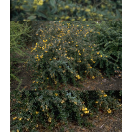
Berberis
Berberis julianae