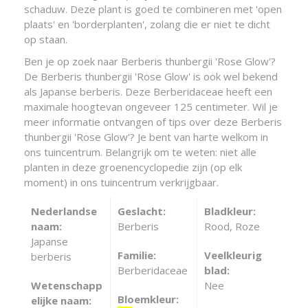
schaduw. Deze plant is goed te combineren met 'open
plaats' en 'borderplanten', zolang die er niet te dicht
op staan.
Ben je op zoek naar Berberis thunbergii 'Rose Glow'?
De Berberis thunbergii 'Rose Glow' is ook wel bekend
als Japanse berberis. Deze Berberidaceae heeft een
maximale hoogtevan ongeveer 125 centimeter. Wil je
meer informatie ontvangen of tips over deze Berberis
thunbergii 'Rose Glow'? Je bent van harte welkom in
ons tuincentrum. Belangrijk om te weten: niet alle
planten in deze groenencyclopedie zijn (op elk
moment) in ons tuincentrum verkrijgbaar.
Nederlandse
Geslacht:
Bladkleur:
naam:
Berberis
Rood, Roze
Japanse
Familie:
Veelkleurig
berberis
Berberidaceae
blad:
Wetenschapp
Nee
Bloemkleur:
elijke naam: