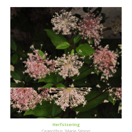
Herfstsering
Ceanothus 'Marie Simon'