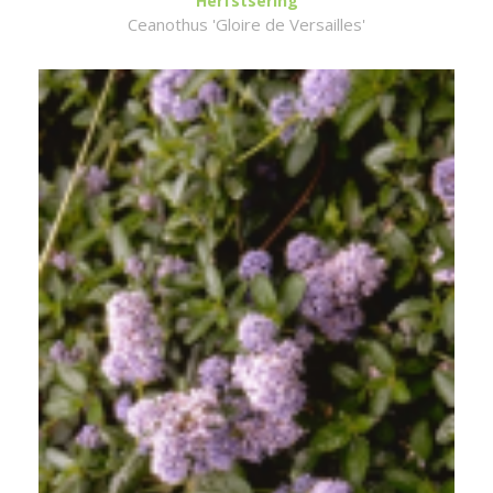
Herfstsering
Ceanothus 'Gloire de Versailles'