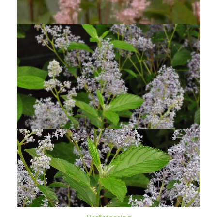
Ceanothus x pallidus 'Marie Simon'