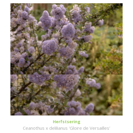
Herfstsering
Ceanothus x delilianus 'Gloire de Versailles'