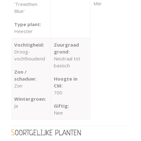
Mei
'Trewithen
Blue'
Type plant:
Heester
Vochtigheid:
Zuurgraad
Droog-
grond:
vochthoudend
Neutraal tot
basisch
Zon /
schaduw:
Hoogte in
Zon
CM:
700
Wintergroen:
Ja
Giftig:
Nee
SOORTGELIJKE PLANTEN