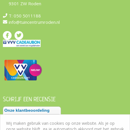
9301 ZW Roden
T:
050 5011188
info@tuincentrumroden.nl
SCHRIJF EEN RECENSIE
Wij maken gebruik van cookies op onze website. Als je op
onze website blijft, ga je automatisch akkoord met het gebruik