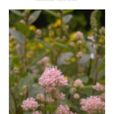
Herfstsering