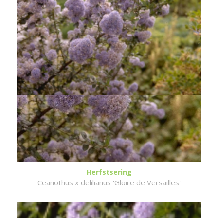
Herfstsering
Ceanothus x delilianus 'Gloire de Versailles'