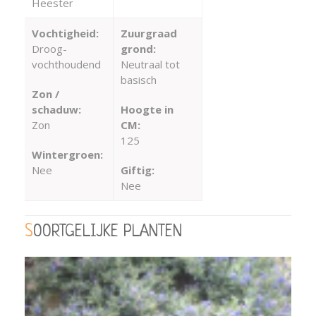
Heester
Vochtigheid:
Zuurgraad
Droog-
grond:
vochthoudend
Neutraal tot
basisch
Zon /
schaduw:
Hoogte in
Zon
CM:
125
Wintergroen:
Nee
Giftig:
Nee
SOORTGELIJKE PLANTEN