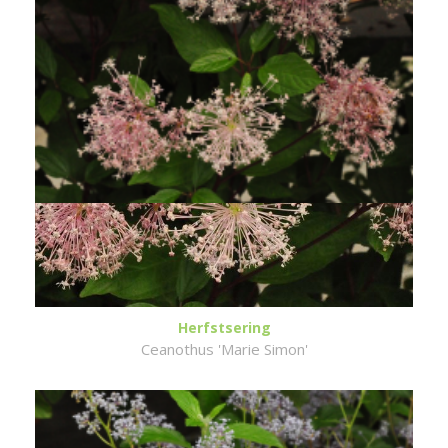
Herfstsering
Ceanothus 'Marie Simon'