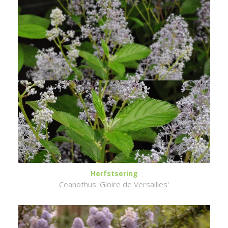
Herfstsering
Ceanothus 'Gloire de Versailles'