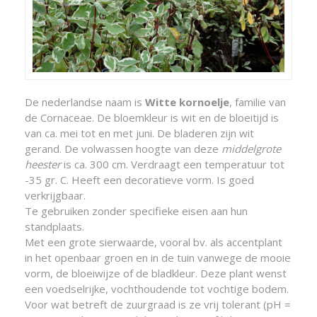
De nederlandse naam is
Witte kornoelje
, familie van
de Cornaceae. De bloemkleur is wit en de bloeitijd is
van ca. mei tot en met juni. De bladeren zijn wit
gerand. De volwassen hoogte van deze
middelgrote
heester
is ca. 300 cm. Verdraagt een temperatuur tot
-35 gr. C. Heeft een decoratieve vorm. Is goed
verkrijgbaar.
Te gebruiken zonder specifieke eisen aan hun
standplaats.
Met een grote sierwaarde, vooral bv. als accentplant
in het openbaar groen en in de tuin vanwege de mooie
vorm, de bloeiwijze of de bladkleur. Deze plant wenst
een voedselrijke, vochthoudende tot vochtige bodem.
Voor wat betreft de zuurgraad is ze vrij tolerant (pH =