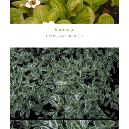
Kornoelje
Cornus canadensis