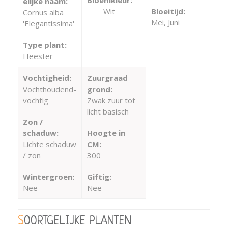
elijke naam:
Wit
Bloeitijd:
Cornus alba
Mei, Juni
'Elegantissima'
Type plant:
Heester
Vochtigheid:
Zuurgraad
Vochthoudend-
grond:
vochtig
Zwak zuur tot
licht basisch
Zon /
schaduw:
Hoogte in
Lichte schaduw
CM:
/ zon
300
Wintergroen:
Giftig:
Nee
Nee
SOORTGELIJKE PLANTEN