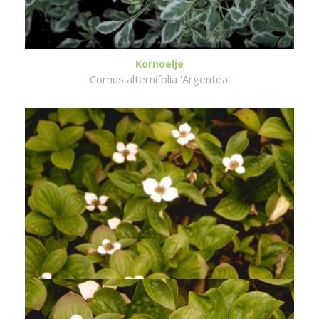
Kornoelje
Cornus alternifolia 'Argentea'