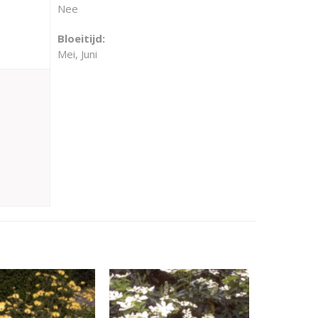
Nee
Bloeitijd:
Mei, Juni