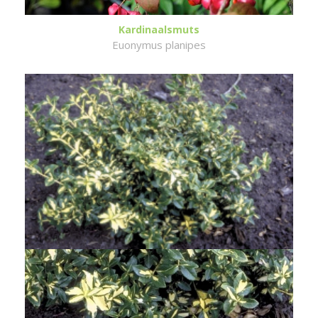
Kardinaalsmuts
Euonymus planipes