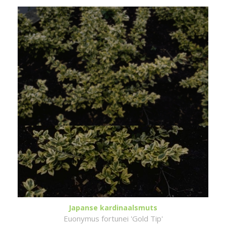
Japanse kardinaalsmuts
Euonymus fortunei 'Gold Tip'