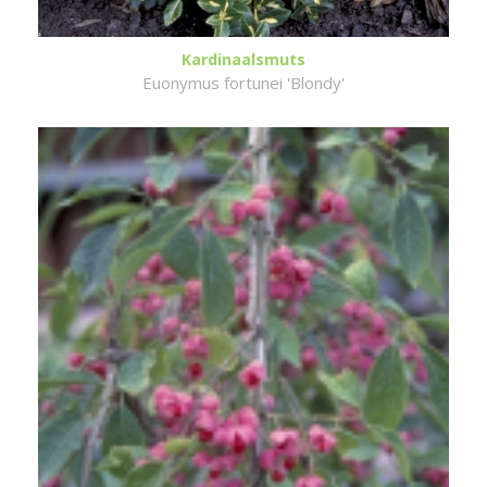
Kardinaalsmuts
Euonymus fortunei 'Blondy'