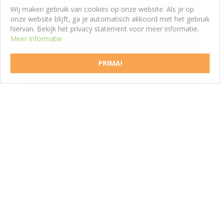
Wij maken gebruik van cookies op onze website. Als je op
onze website blijft, ga je automatisch akkoord met het gebruik
hiervan. Bekijk het privacy statement voor meer informatie.
Meer informatie
Wilde kardinaalsmuts
Euonymus europaeus 'Red Cascade'
PRIMA!