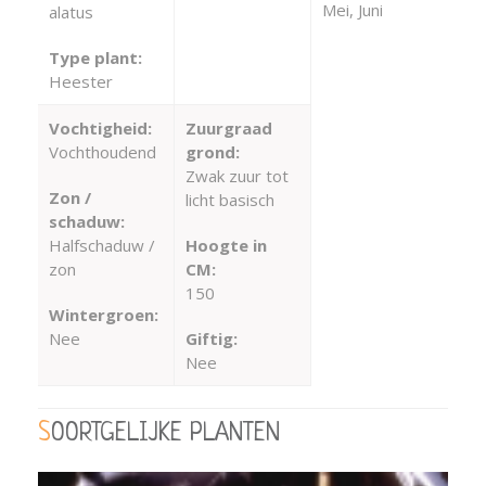
Mei, Juni
alatus
Type plant:
Heester
Vochtigheid:
Zuurgraad
Vochthoudend
grond:
Zwak zuur tot
Zon /
licht basisch
schaduw:
Halfschaduw /
Hoogte in
zon
CM:
150
Wintergroen:
Nee
Giftig:
Nee
SOORTGELIJKE PLANTEN