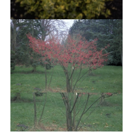
Japanse kardinaalsmuts
Euonymus fortunei 'Emerald 'n' Gold'