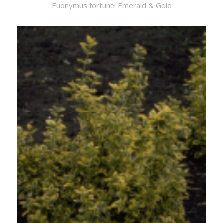
Euonymus fortunei Emerald & Gold