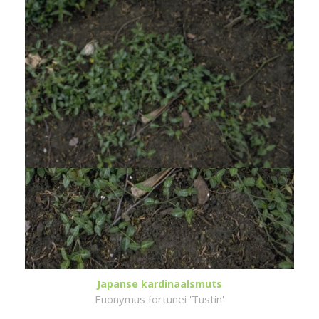
Japanse kardinaalsmuts
Euonymus fortunei 'Tustin'