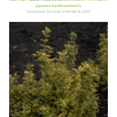
Japanse kardinaalsmuts
Euonymus fortunei Emerald & Gold