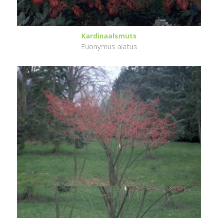
Kardinaalsmuts
Euonymus alatus