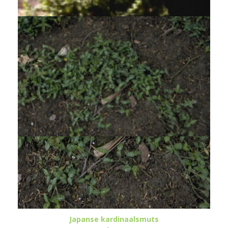
Japanse kardinaalsmuts