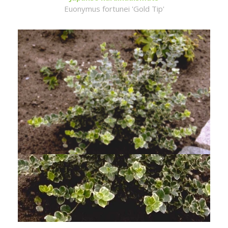
Euonymus fortunei 'Gold Tip'