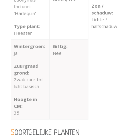
Zon /
fortunei
schaduw:
'Harlequin'
Lichte /
Type plant:
halfschaduw
Heester
Wintergroen:
Giftig:
Ja
Nee
Zuurgraad
grond:
Zwak zuur tot
licht basisch
Hoogte in
CM:
35
SOORTGELIJKE PLANTEN