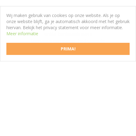
Wij maken gebruik van cookies op onze website. Als je op
onze website blijft, ga je automatisch akkoord met het gebruik
hiervan. Bekijk het privacy statement voor meer informatie.
Meer informatie
Wilde kardinaalsmuts
Euonymus europaeus 'Red Cascade'
PRIMA!