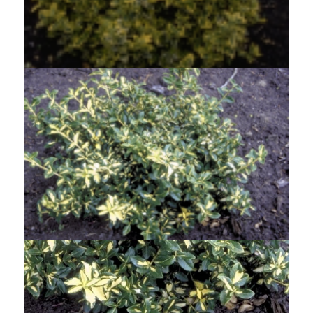
Japanse kardinaalsmuts
Euonymus fortunei 'Emerald 'n' Gold'