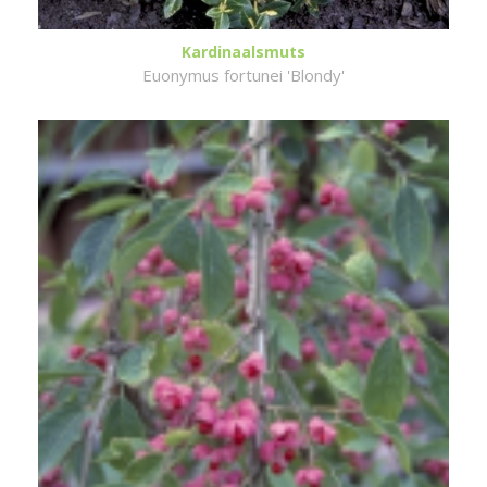
Kardinaalsmuts
Euonymus fortunei 'Blondy'