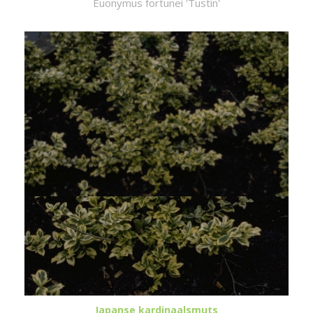
Euonymus fortunei 'Tustin'
Japanse kardinaalsmuts