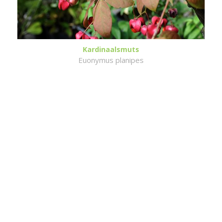
Kardinaalsmuts
Euonymus planipes