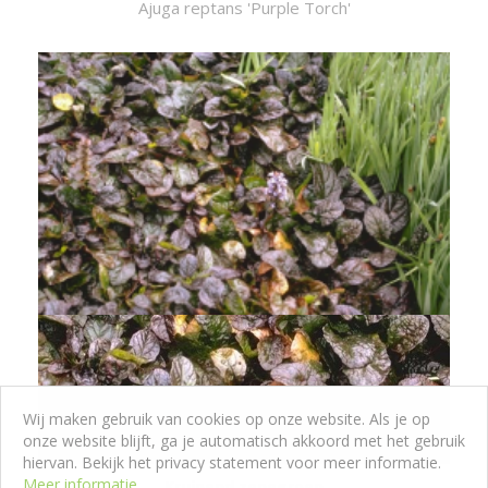
Ajuga reptans 'Purple Torch'
Wij maken gebruik van cookies op onze website. Als je op
onze website blijft, ga je automatisch akkoord met het gebruik
hiervan. Bekijk het privacy statement voor meer informatie.
Meer informatie
Kruipend zenegroen