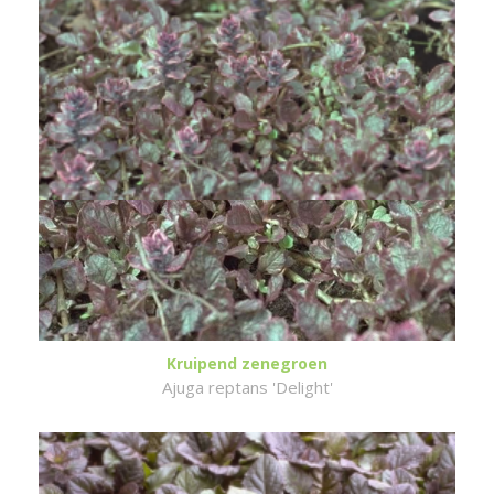
Kruipend zenegroen
Ajuga reptans 'Delight'