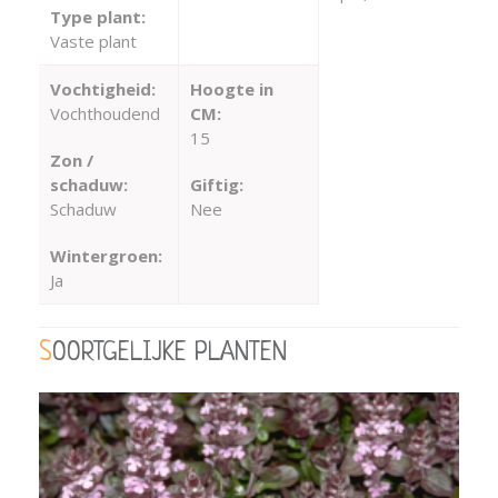
Type plant:
Vaste plant
Vochtigheid:
Hoogte in
Vochthoudend
CM:
15
Zon /
schaduw:
Giftig:
Schaduw
Nee
Wintergroen:
Ja
SOORTGELIJKE PLANTEN