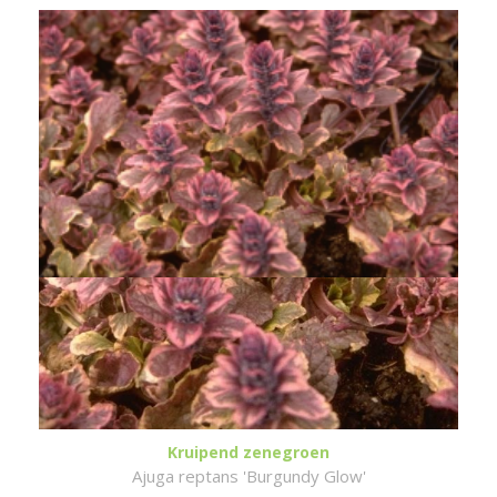
Kruipend zenegroen
Ajuga reptans 'Burgundy Glow'