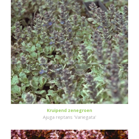
Kruipend zenegroen
Ajuga reptans 'Variegata'