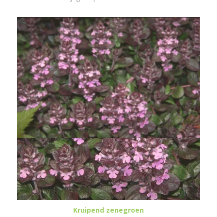
Kruipend zenegroen