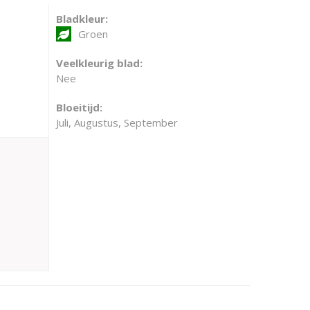
Bladkleur:
Groen
Veelkleurig blad:
Nee
Bloeitijd:
Juli, Augustus, September