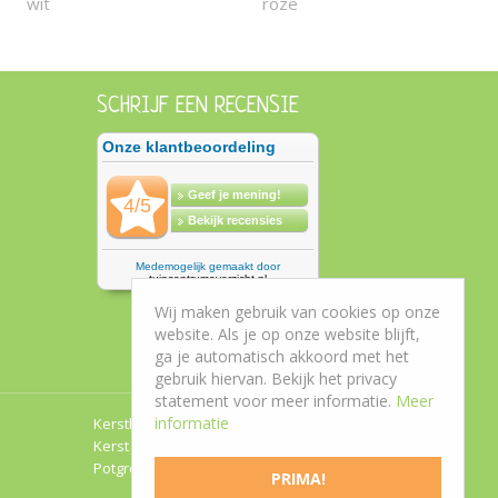
wit
roze
SCHRIJF EEN RECENSIE
Wij maken gebruik van cookies op onze
website. Als je op onze website blijft,
ga je automatisch akkoord met het
gebruik hiervan. Bekijk het privacy
statement voor meer informatie.
Meer
informatie
Kerstboom Roden
Kerst Groningen
Potgrond Leek
PRIMA!