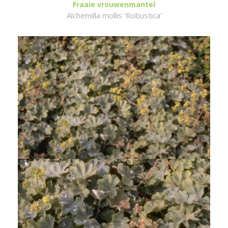
Fraaie vrouwenmantel
Alchemilla mollis 'Robustica'