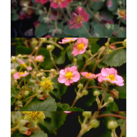
Aardbei
Fragaria 'Red Ruby'