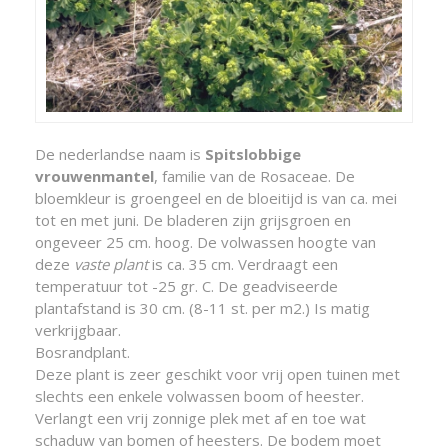
De nederlandse naam is
Spitslobbige
vrouwenmantel
, familie van de Rosaceae. De
bloemkleur is groengeel en de bloeitijd is van ca. mei
tot en met juni. De bladeren zijn grijsgroen en
ongeveer 25 cm. hoog. De volwassen hoogte van
deze
vaste plant
is ca. 35 cm. Verdraagt een
temperatuur tot -25 gr. C. De geadviseerde
plantafstand is 30 cm. (8-11 st. per m2.) Is matig
verkrijgbaar.
Bosrandplant.
Deze plant is zeer geschikt voor vrij open tuinen met
slechts een enkele volwassen boom of heester.
Verlangt een vrij zonnige plek met af en toe wat
schaduw van bomen of heesters. De bodem moet