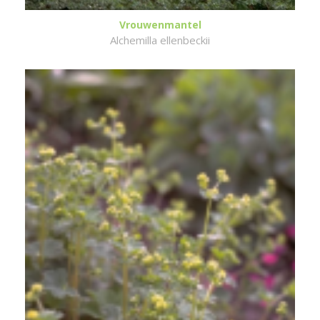
Vrouwenmantel
Alchemilla ellenbeckii