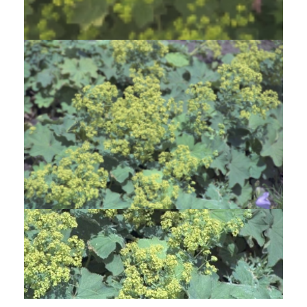
Alchemilla mollis