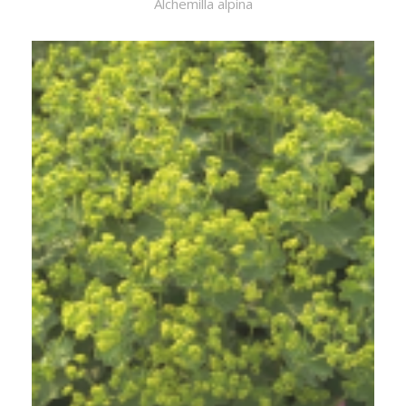
Alchemilla alpina
Fraaie vrouwenmantel