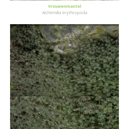
Vrouwenmantel
Alchemilla erythropoda