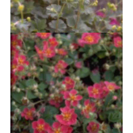
Vrouwenmantel
Alchemilla splendens