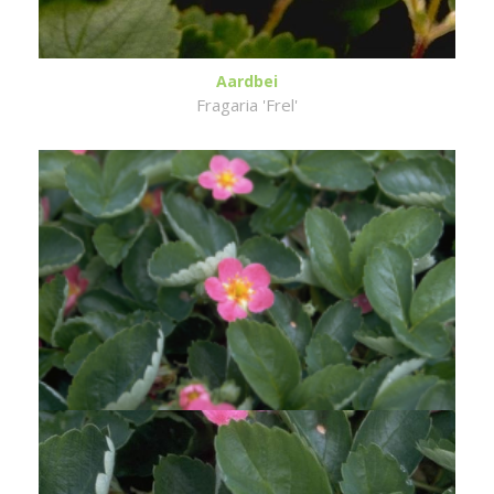
Aardbei
Fragaria 'Frel'