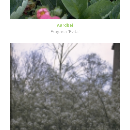
Aardbei
Fragaria 'Evita'