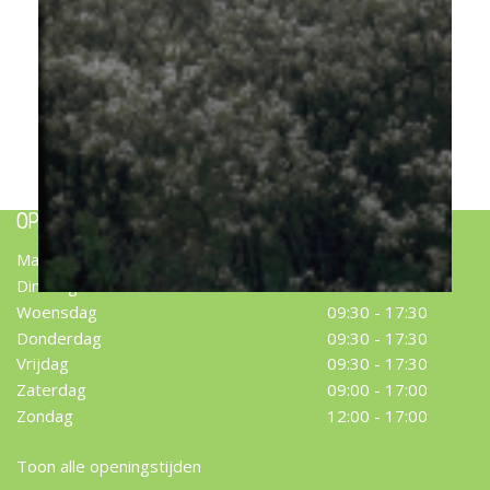
Amerikaans krentenboompje
Amelanchier lamarckii
OPENINGSTIJDEN
Maandag
09:30 - 17:30
Dinsdag
09:30 - 17:30
Woensdag
09:30 - 17:30
Donderdag
09:30 - 17:30
Vrijdag
09:30 - 17:30
Zaterdag
09:00 - 17:00
Zondag
12:00 - 17:00
Toon alle openingstijden