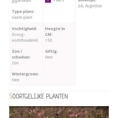
giganteum
Juli, Augustus
Type plant:
Vaste plant
Vochtigheid:
Hoogte in
Droog-
CM:
vochthoudend
150
Zon /
Giftig:
schaduw:
Nee
Zon
Wintergroen:
Nee
SOORTGELIJKE PLANTEN