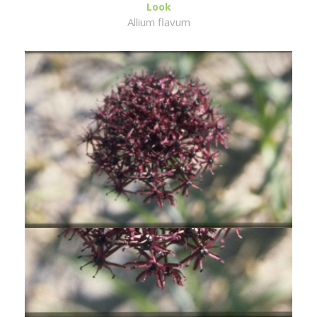
Look
Allium flavum