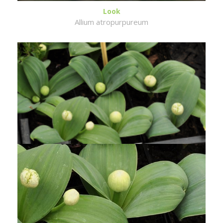
Look
Allium atropurpureum