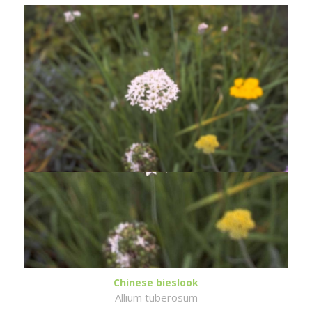
Chinese bieslook
Allium tuberosum