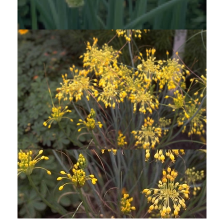
Allium fistulosum