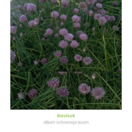
Bieslook
Allium schoenoprasum