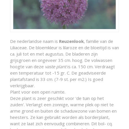
De nederlandse naam is
Reuzenlook
, familie van de
Liliaceae. De bloemkleur is lilaroze en de bloeitijd is van
ca. juli tot en met augustus. De bladeren zijn
grijsgroen en ongeveer 35 cm. hoog. De volwassen
hoogte van deze
vaste plant
is ca. 150 cm. Verdraagt
een temperatuur tot -15 gr. C. De geadviseerde
plantafstand is 33 cm. (7-9 st. per m2.) Is goed
verkrijgbaar.
Plant voor een open ruimte.
Deze plant is zeer geschikt voor 'de tuin op het
zuiden'. Verlangt een zonnige, warme plek op niet te
arme grond en buiten de schaduwzone van bomen en
heesters. Ze kan gebruikt worden als borderplant,
want ze laat zich eenvoudig combineren. Dit bol- cq.