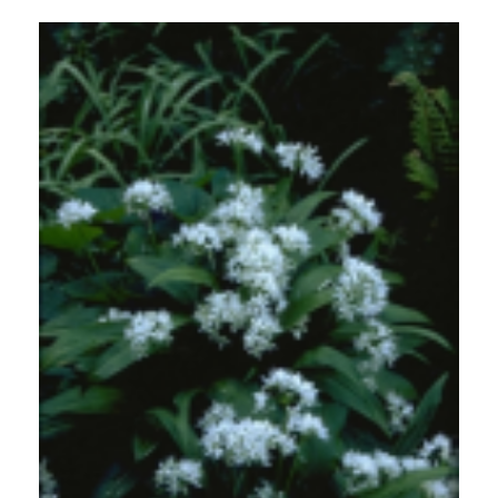
Daslook
Allium ursinum