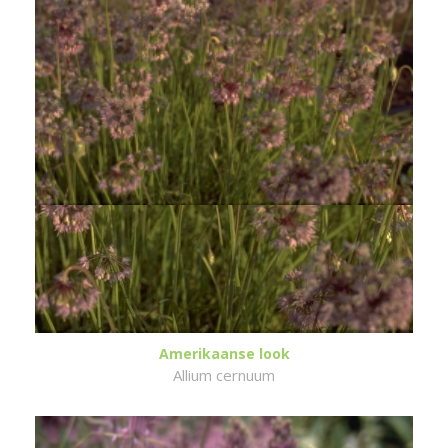
Amerikaanse look
Allium cernuum