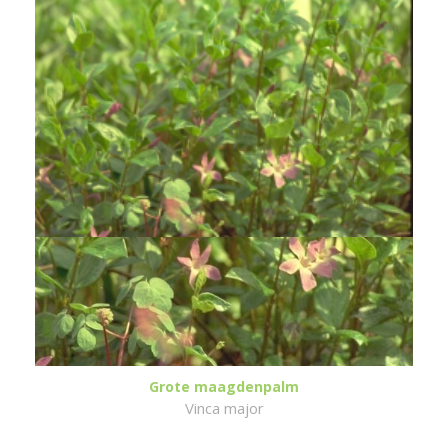
Grote maagdenpalm
Vinca major