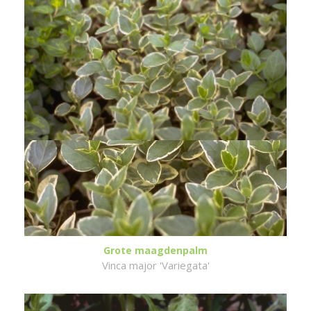
Grote maagdenpalm
Vinca major 'Variegata'