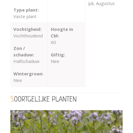
Juli, Augustus
Type plant:
Vaste plant
Vochtigheid:
Hoogte in
Vochthoudend
CM:
60
Zon /
schaduw:
Giftig:
Halfschaduw
Nee
Wintergroen:
Nee
SOORTGELIJKE PLANTEN