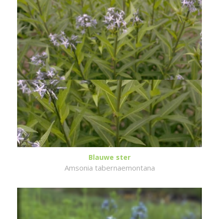
Blauwe ster
Amsonia tabernaemontana