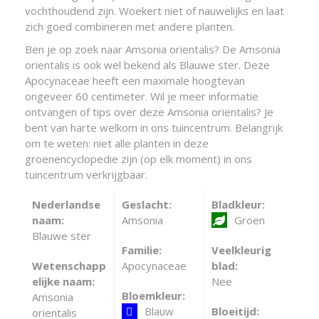
vochthoudend zijn. Woekert niet of nauwelijks en laat
zich goed combineren met andere planten.
Ben je op zoek naar Amsonia orientalis? De Amsonia
orientalis is ook wel bekend als Blauwe ster. Deze
Apocynaceae heeft een maximale hoogtevan
ongeveer 60 centimeter. Wil je meer informatie
ontvangen of tips over deze Amsonia orientalis? Je
bent van harte welkom in ons tuincentrum. Belangrijk
om te weten: niet alle planten in deze
groenencyclopedie zijn (op elk moment) in ons
tuincentrum verkrijgbaar.
Nederlandse
Geslacht:
Bladkleur:
naam:
Amsonia
Groen
Blauwe ster
Familie:
Veelkleurig
Wetenschapp
Apocynaceae
blad:
elijke naam:
Nee
Bloemkleur:
Amsonia
Blauw
Bloeitijd:
orientalis