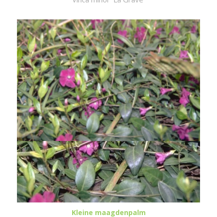
Kleine maagdenpalm