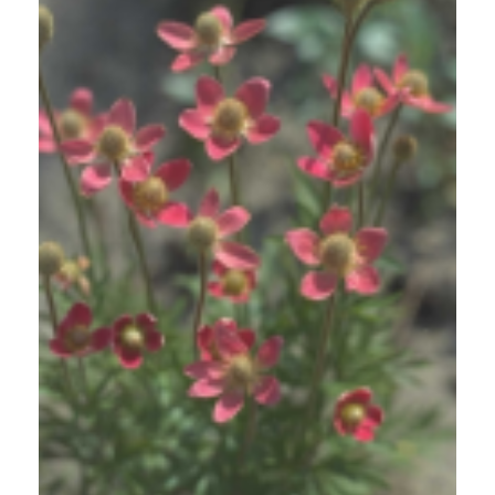
Anemoon
Anemone x lesseri