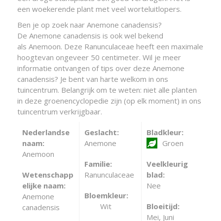
een woekerende plant met veel worteluitlopers.
Ben je op zoek naar Anemone canadensis?
De Anemone canadensis is ook wel bekend
als Anemoon. Deze Ranunculaceae heeft een maximale
hoogtevan ongeveer 50 centimeter. Wil je meer
informatie ontvangen of tips over deze Anemone
canadensis? Je bent van harte welkom in ons
tuincentrum. Belangrijk om te weten: niet alle planten
in deze groenencyclopedie zijn (op elk moment) in ons
tuincentrum verkrijgbaar.
Nederlandse
Geslacht:
Bladkleur:
naam:
Anemone
Groen
Anemoon
Familie:
Veelkleurig
Wetenschapp
Ranunculaceae
blad:
elijke naam:
Nee
Bloemkleur:
Anemone
Wit
Bloeitijd:
canadensis
Mei, Juni