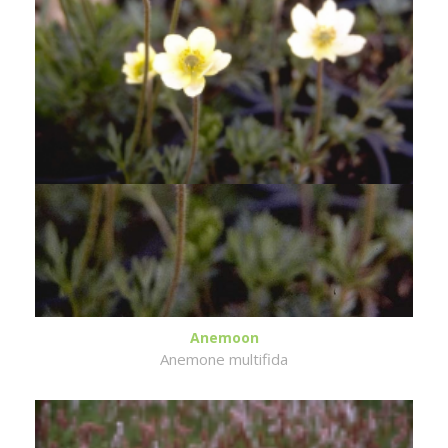
Anemoon
Anemone multifida