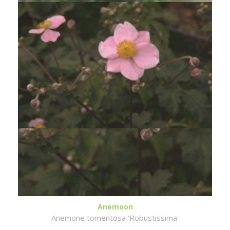
Anemoon
Anemone tomentosa 'Robustissima'