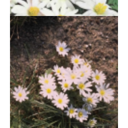
Anemone 'White Splendour'