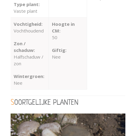
Type plant:
Vaste plant
Vochtigheid:
Hoogte in
Vochthoudend
CM:
50
Zon /
schaduw:
Giftig:
Halfschaduw /
Nee
zon
Wintergroen:
Nee
SOORTGELIJKE PLANTEN