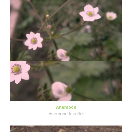
Anemoon
Anemone leveillei