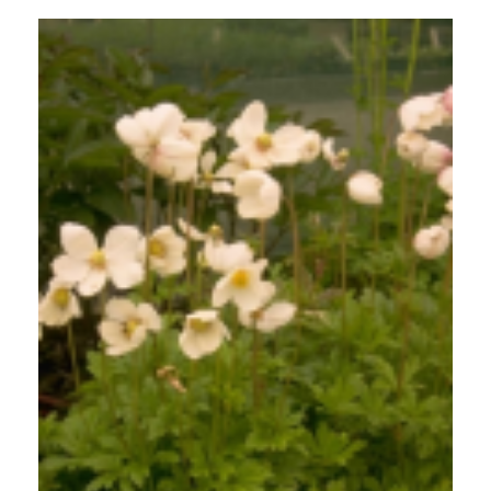
Anemoon
Anemone sylvestris