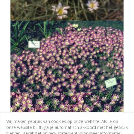
Blauwe anemoon
Anemone blanda 'White Splendour'
Wij maken gebruik van cookies op onze website. Als je op
onze website blijft, ga je automatisch akkoord met het gebruik
hiervan. Bekijk het privacy statement voor meer informatie.