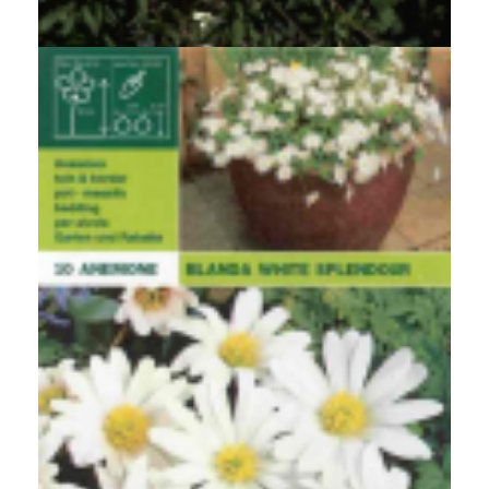
Anemone rivularis
Blauwe anemoon