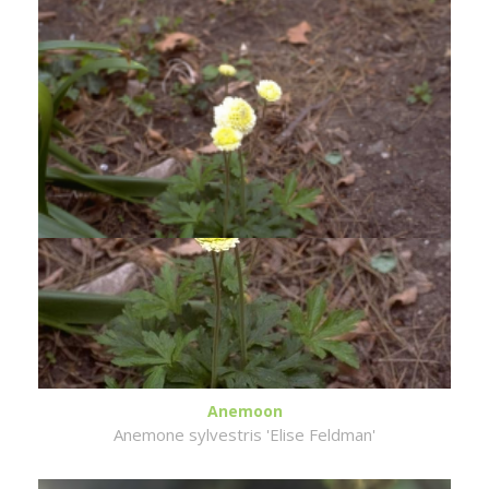
Anemoon
Anemone sylvestris 'Elise Feldman'