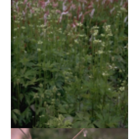
Anemoon
Anemone cylindrica