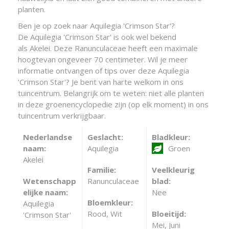
planten.
Ben je op zoek naar Aquilegia 'Crimson Star'?
De Aquilegia 'Crimson Star' is ook wel bekend
als Akelei. Deze Ranunculaceae heeft een maximale
hoogtevan ongeveer 70 centimeter. Wil je meer
informatie ontvangen of tips over deze Aquilegia
'Crimson Star'? Je bent van harte welkom in ons
tuincentrum. Belangrijk om te weten: niet alle planten
in deze groenencyclopedie zijn (op elk moment) in ons
tuincentrum verkrijgbaar.
Nederlandse
Geslacht:
Bladkleur:
naam:
Aquilegia
Groen
Akelei
Familie:
Veelkleurig
Wetenschapp
Ranunculaceae
blad:
elijke naam:
Nee
Bloemkleur:
Aquilegia
Rood, Wit
Bloeitijd:
'Crimson Star'
Mei, Juni