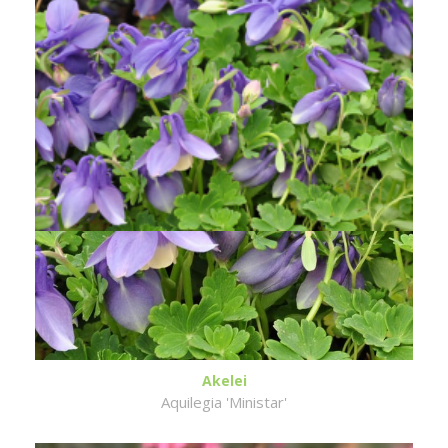
Akelei
Aquilegia 'Ministar'