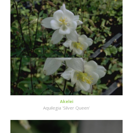
Akelei
Aquilegia 'Silver Queen'