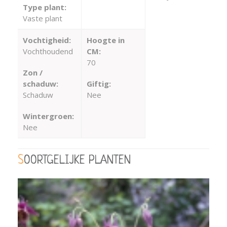
Type plant:
Vaste plant
Vochtigheid:
Hoogte in
Vochthoudend
CM:
70
Zon /
schaduw:
Giftig:
Schaduw
Nee
Wintergroen:
Nee
SOORTGELIJKE PLANTEN