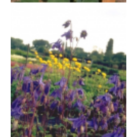
Akelei
Aquilegia 'Hensol Harebell'