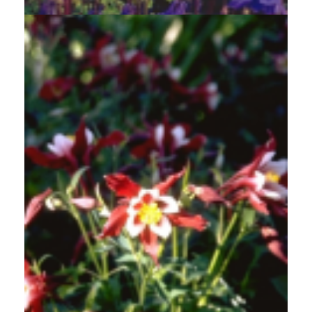
Akelei
Aquilegia 'Red Hobbit'