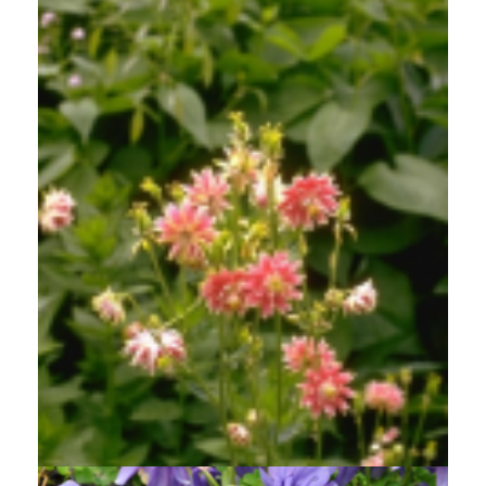
Akelei
Aquilegia 'Nora Barlow'