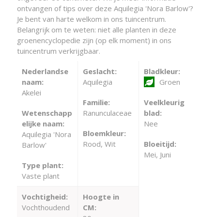
ontvangen of tips over deze Aquilegia 'Nora Barlow'?
Je bent van harte welkom in ons tuincentrum.
Belangrijk om te weten: niet alle planten in deze
groenencyclopedie zijn (op elk moment) in ons
tuincentrum verkrijgbaar.
Nederlandse
Geslacht:
Bladkleur:
naam:
Aquilegia
Groen
Akelei
Familie:
Veelkleurig
Wetenschapp
Ranunculaceae
blad:
elijke naam:
Nee
Bloemkleur:
Aquilegia 'Nora
Rood, Wit
Bloeitijd:
Barlow'
Mei, Juni
Type plant:
Vaste plant
Vochtigheid:
Hoogte in
Vochthoudend
CM: