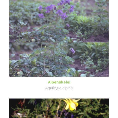
Alpenakelei
Aquilegia alpina