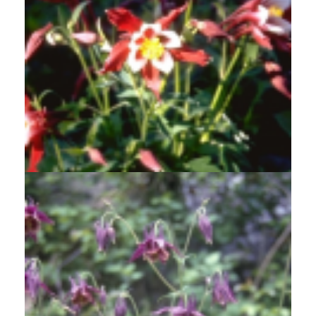
Akelei
Aquilegia 'Red Hobbit'