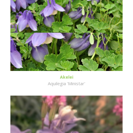
Akelei
Aquilegia 'Ministar'