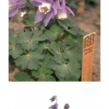
Akelei
Aquilegia flabellata 'Ministar'