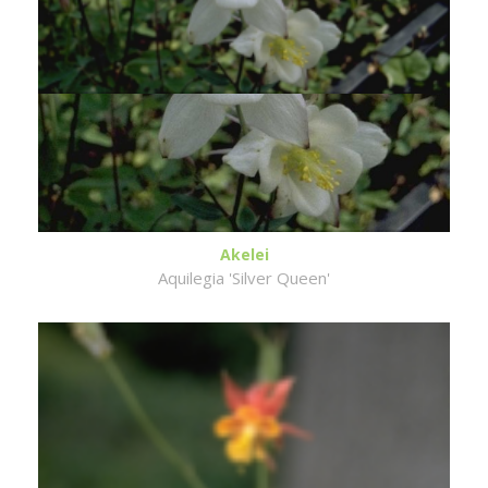
Akelei
Aquilegia 'Silver Queen'