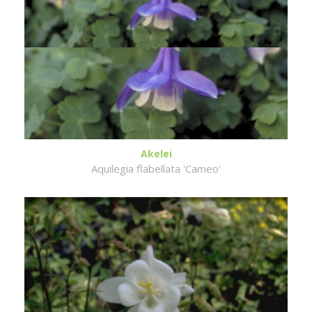
Akelei
Aquilegia flabellata 'Cameo'