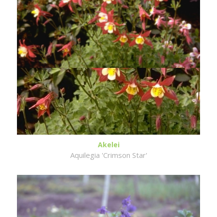
Akelei
Aquilegia 'Crimson Star'