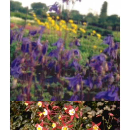
Akelei
Aquilegia 'Hensol Harebell'