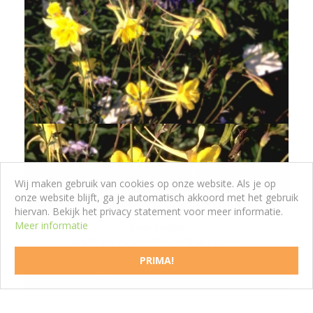
Wij maken gebruik van cookies op onze website. Als je op
onze website blijft, ga je automatisch akkoord met het gebruik
hiervan. Bekijk het privacy statement voor meer informatie.
Meer informatie
Gele akelei
Aquilegia chrysantha 'Yellow Queen'
PRIMA!