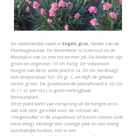
De nederlandse naam is
Engels gras
, familie van de
Plumbaginaceae. De bloemkleur is rozerood en de
bloeitijd is van ca. mei tot en met juli. De bladeren zijn
groen en ongeveer 10 cm. hoog. De volwassen
hoogte van deze
vaste plant
is ca. 20 cm. Verdraagt
een temperatuur tot -30 gr. C. en blijft de gehele
winter groen. De geadviseerde plantafstand is 30 cm.
(8-11 st. per m2.) Is goed verkrijgbaar.
Rotstuinplant.
Deze plant komt van oorsprong uit de bergen en is
dan ook zeer geschikt voor de rotstuin als
'voegenvuller' in de stapelmuur of tussen stenen (ook
bestrating). Verlangt een zonnige plek en een matig
voedselrijke bodem. Het is een