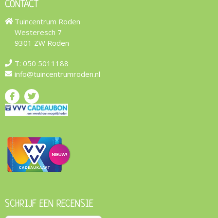
CONTACT
Tuincentrum Roden
Westeresch 7
9301 ZW Roden
T:
050 5011188
info@tuincentrumroden.nl
SCHRIJF EEN RECENSIE