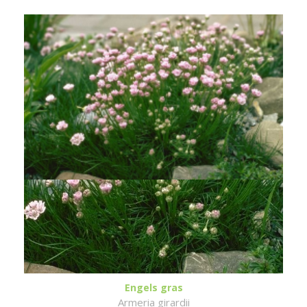
Engels gras
Armeria girardii