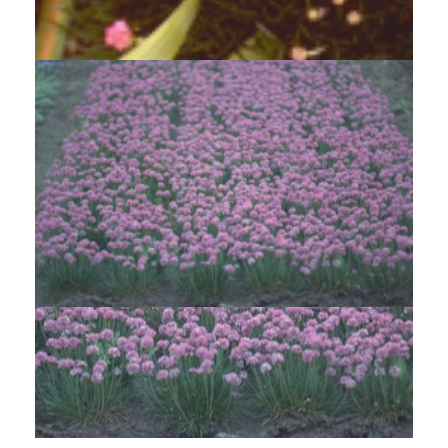
Armeria maritima 'Splendens Perfecta'