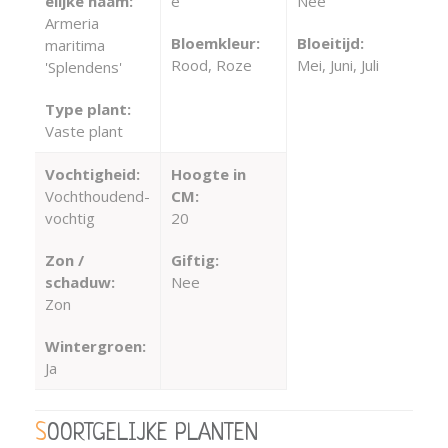
elijke naam:
e
Nee
Armeria
Bloemkleur:
Bloeitijd:
maritima
Rood, Roze
Mei, Juni, Juli
'Splendens'
Type plant:
Vaste plant
Vochtigheid:
Hoogte in
Vochthoudend-
CM:
vochtig
20
Zon /
Giftig:
schaduw:
Nee
Zon
Wintergroen:
Ja
SOORTGELIJKE PLANTEN