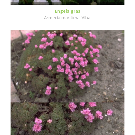
Engels gras
Armeria maritima 'Alba'