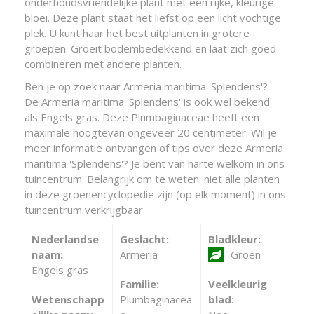
onderhoudsvriendelijke plant met een rijke, kleurige
bloei. Deze plant staat het liefst op een licht vochtige
plek. U kunt haar het best uitplanten in grotere
groepen. Groeit bodembedekkend en laat zich goed
combineren met andere planten.
Ben je op zoek naar Armeria maritima 'Splendens'?
De Armeria maritima 'Splendens' is ook wel bekend
als Engels gras. Deze Plumbaginaceae heeft een
maximale hoogtevan ongeveer 20 centimeter. Wil je
meer informatie ontvangen of tips over deze Armeria
maritima 'Splendens'? Je bent van harte welkom in ons
tuincentrum. Belangrijk om te weten: niet alle planten
in deze groenencyclopedie zijn (op elk moment) in ons
tuincentrum verkrijgbaar.
Nederlandse
Geslacht:
Bladkleur:
naam:
Armeria
Groen
Engels gras
Familie:
Veelkleurig
Wetenschapp
Plumbaginacea
blad: