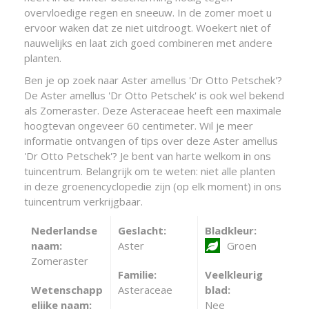
overvloedige regen en sneeuw. In de zomer moet u
ervoor waken dat ze niet uitdroogt. Woekert niet of
nauwelijks en laat zich goed combineren met andere
planten.
Ben je op zoek naar Aster amellus 'Dr Otto Petschek'?
De Aster amellus 'Dr Otto Petschek' is ook wel bekend
als Zomeraster. Deze Asteraceae heeft een maximale
hoogtevan ongeveer 60 centimeter. Wil je meer
informatie ontvangen of tips over deze Aster amellus
'Dr Otto Petschek'? Je bent van harte welkom in ons
tuincentrum. Belangrijk om te weten: niet alle planten
in deze groenencyclopedie zijn (op elk moment) in ons
tuincentrum verkrijgbaar.
Nederlandse
Geslacht:
Bladkleur:
naam:
Aster
Groen
Zomeraster
Familie:
Veelkleurig
Wetenschapp
Asteraceae
blad:
elijke naam:
Nee