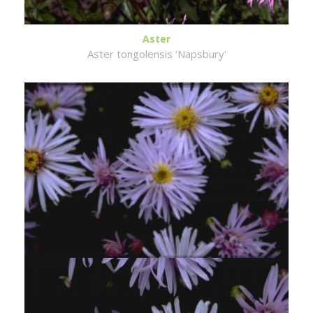
Aster
Aster tongolensis 'Napsbury'