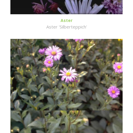
Aster
Aster 'Silberteppich'