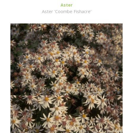
Aster
Aster 'Coombe Fishacre'