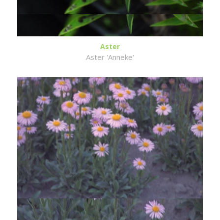
Aster
Aster 'Anneke'