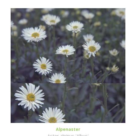
Alpenaster
Aster alpinus 'Albus'