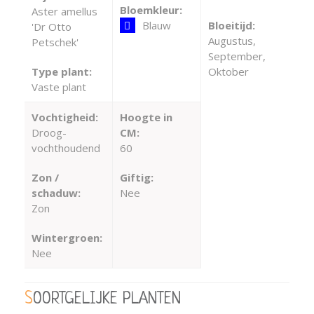
Bloemkleur:
Aster amellus
Blauw
Bloeitijd:
'Dr Otto
Augustus,
Petschek'
September,
Type plant:
Oktober
Vaste plant
Vochtigheid:
Hoogte in
Droog-
CM:
vochthoudend
60
Zon /
Giftig:
schaduw:
Nee
Zon
Wintergroen:
Nee
SOORTGELIJKE PLANTEN