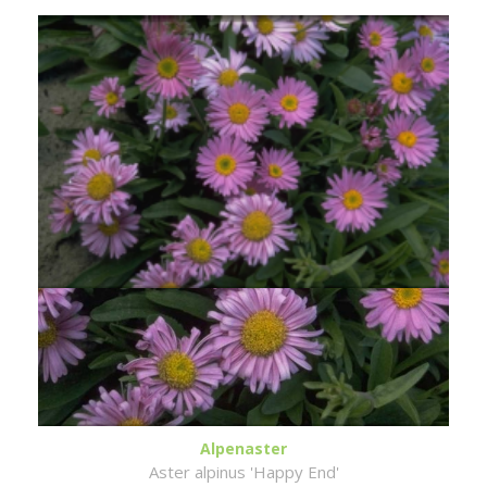
Alpenaster
Aster alpinus 'Happy End'