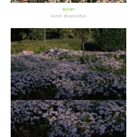
Aster
Aster divaricatus