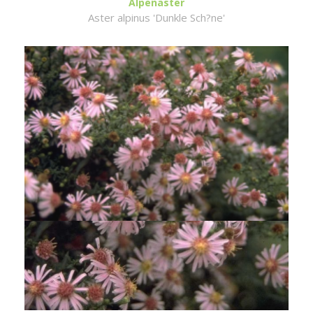
Alpenaster
Aster alpinus 'Dunkle Sch?ne'