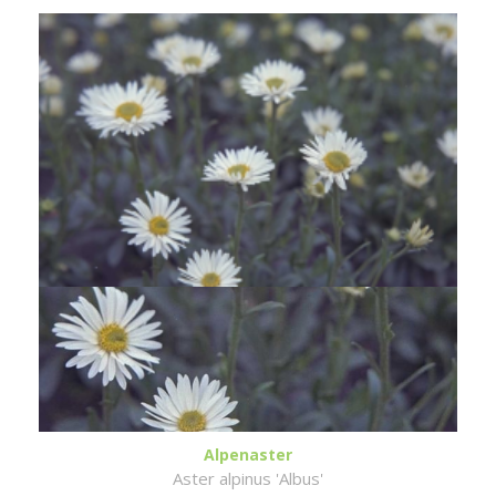
Alpenaster
Aster alpinus 'Albus'