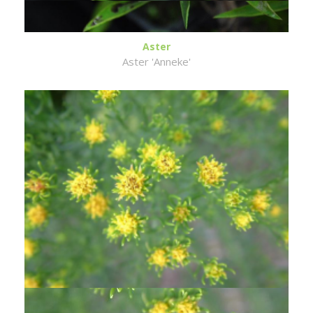
Aster
Aster 'Anneke'