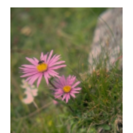
Alpenaster
Aster alpinus