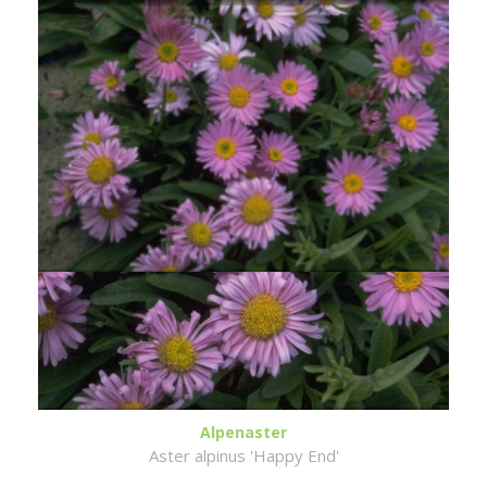
Alpenaster
Aster alpinus 'Happy End'