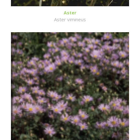
Aster
Aster vimineus