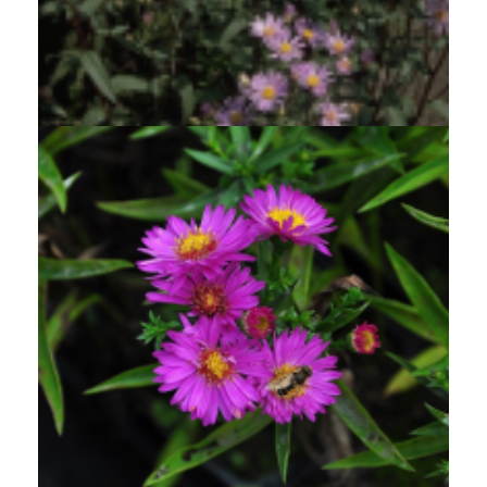
Aster
Aster radula