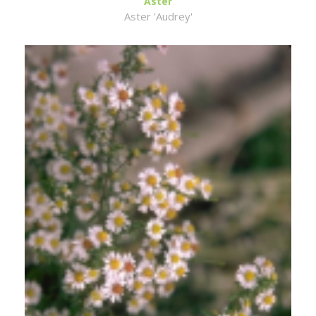
Aster
Aster 'Audrey'