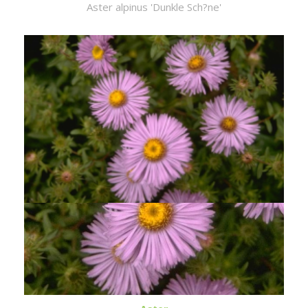
Aster alpinus 'Dunkle Sch?ne'