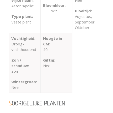
elijke naam:
Nee
Bloemkleur:
Aster 'Apollo'
Wit
Bloeitijd:
Type plant:
Augustus,
Vaste plant
September,
Oktober
Vochtigheid:
Hoogte in
Droog-
CM:
vochthoudend
40
Zon /
Giftig:
schaduw:
Nee
Zon
Wintergroen:
Nee
SOORTGELIJKE PLANTEN