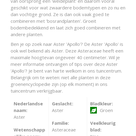
van oorsprong een 'weideplant' en daarom vooral
geschikt voor wat zwaardere bodemtypen en zo nu en
dan vochtige grond. Ze is dan ook vaak goed te
combineren met 'bosrandplanten'. Groeit
bodembedekkend en laat zich goed combineren met
andere planten.
Ben je op zoek naar Aster 'Apollo'? De Aster 'Apollo' is
ook wel bekend als Aster. Deze Asteraceae heeft een
maximale hoogtevan ongeveer 40 centimeter. Wil je
meer informatie ontvangen of tips over deze Aster
'Apollo'? Je bent van harte welkom in ons tuincentrum.
Belangrijk om te weten: niet alle planten in deze
groenencyclopedie zijn (op elk moment) in ons
tuincentrum verkrijgbaar.
Nederlandse
Geslacht:
Bladkleur:
naam:
Aster
Groen
Aster
Familie:
Veelkleurig
Wetenschapp
Asteraceae
blad: