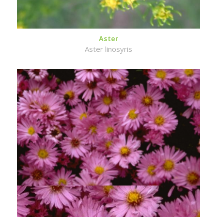
Aster
Aster linosyris