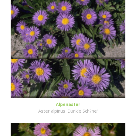
Alpenaster
Aster alpinus 'Dunkle Sch?ne'