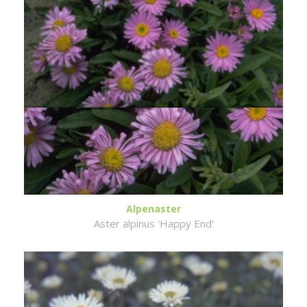
Alpenaster
Aster alpinus 'Happy End'