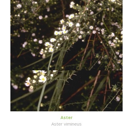
Aster
Aster vimineus