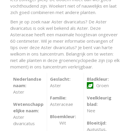
vochthoudend zijn. Woekert niet of nauwelijks en laat
zich goed combineren met andere planten.
Ben je op zoek naar Aster divaricatus? De Aster
divaricatus is ook wel bekend als Aster. Deze
Asteraceae heeft een maximale hoogtevan ongeveer
60 centimeter. Wil je meer informatie ontvangen of
tips over deze Aster divaricatus? Je bent van harte
welkom in ons tuincentrum. Belangrijk om te weten:
niet alle planten in deze groenencyclopedie zijn (op elk
moment) in ons tuincentrum verkrijgbaar.
Nederlandse
Geslacht:
Bladkleur:
naam:
Aster
Groen
Aster
Familie:
Veelkleurig
Wetenschapp
Asteraceae
blad:
elijke naam:
Nee
Bloemkleur:
Aster
Wit
Bloeitijd:
divaricatus
Augustus,