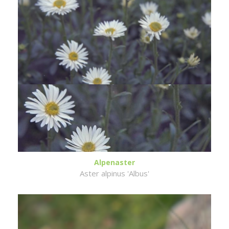
Alpenaster
Aster alpinus 'Albus'