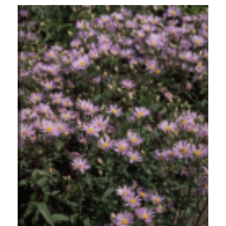
Aster
Aster radula