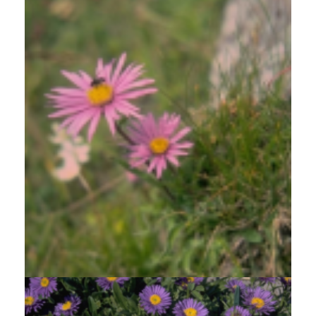
Alpenaster
Aster alpinus