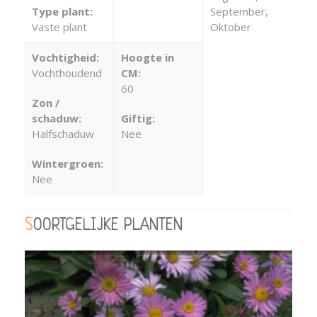
Type plant:
September,
Vaste plant
Oktober
Vochtigheid:
Hoogte in
Vochthoudend
CM:
60
Zon /
schaduw:
Giftig:
Halfschaduw
Nee
Wintergroen:
Nee
SOORTGELIJKE PLANTEN