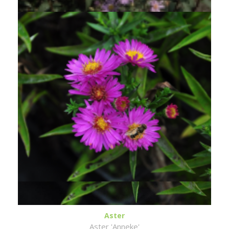
Aster
Aster 'Anneke'