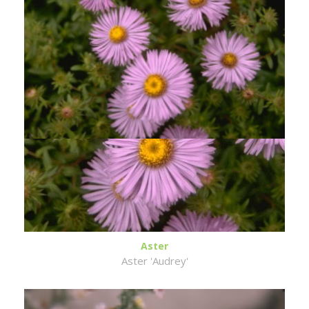
Aster
Aster 'Audrey'