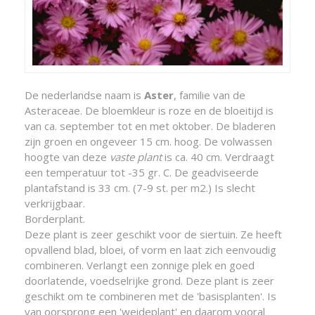
De nederlandse naam is
Aster
, familie van de
Asteraceae. De bloemkleur is roze en de bloeitijd is
van ca. september tot en met oktober. De bladeren
zijn groen en ongeveer 15 cm. hoog. De volwassen
hoogte van deze
vaste plant
is ca. 40 cm. Verdraagt
een temperatuur tot -35 gr. C. De geadviseerde
plantafstand is 33 cm. (7-9 st. per m2.) Is slecht
verkrijgbaar.
Borderplant.
Deze plant is zeer geschikt voor de siertuin. Ze heeft
opvallend blad, bloei, of vorm en laat zich eenvoudig
combineren. Verlangt een zonnige plek en goed
doorlatende, voedselrijke grond. Deze plant is zeer
geschikt om te combineren met de 'basisplanten'. Is
van oorsprong een 'weideplant' en daarom vooral