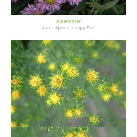
Alpenaster
Aster alpinus 'Happy End'