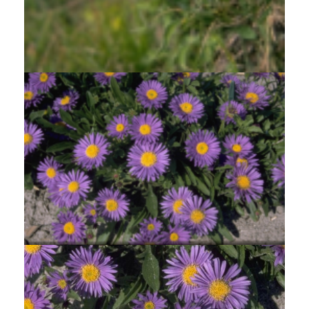
Alpenaster
Aster alpinus