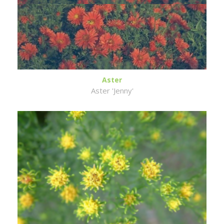
Aster
Aster 'Jenny'