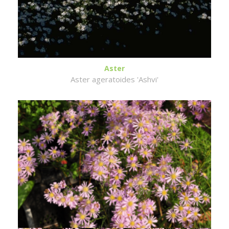
Aster
Aster ageratoides 'Ashvi'