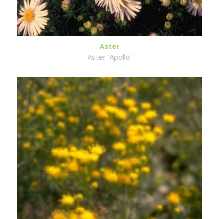
Aster
Aster 'Apollo'