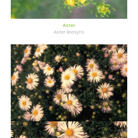
Aster
Aster linosyris