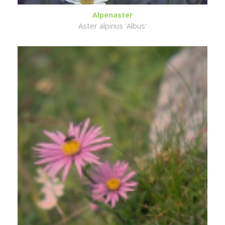
Alpenaster
Aster alpinus 'Albus'