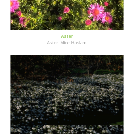
Aster
Aster 'Alice Haslam'