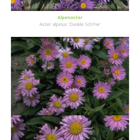
Alpenaster
Aster alpinus 'Dunkle Sch?ne'