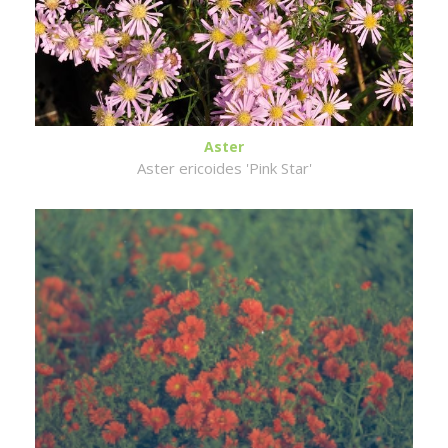
Aster
Aster ericoides 'Pink Star'