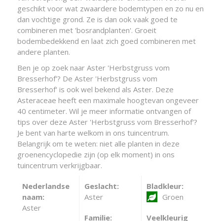
geschikt voor wat zwaardere bodemtypen en zo nu en
dan vochtige grond. Ze is dan ook vaak goed te
combineren met 'bosrandplanten'. Groeit
bodembedekkend en laat zich goed combineren met
andere planten.
Ben je op zoek naar Aster 'Herbstgruss vom
Bresserhof'? De Aster 'Herbstgruss vom
Bresserhof' is ook wel bekend als Aster. Deze
Asteraceae heeft een maximale hoogtevan ongeveer
40 centimeter. Wil je meer informatie ontvangen of
tips over deze Aster 'Herbstgruss vom Bresserhof'?
Je bent van harte welkom in ons tuincentrum.
Belangrijk om te weten: niet alle planten in deze
groenencyclopedie zijn (op elk moment) in ons
tuincentrum verkrijgbaar.
Nederlandse
Geslacht:
Bladkleur:
naam:
Aster
Groen
Aster
Familie:
Veelkleurig