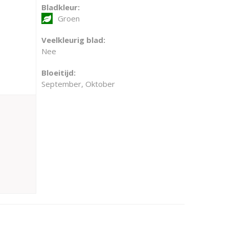
Bladkleur:
Groen
Veelkleurig blad:
Nee
Bloeitijd:
September, Oktober