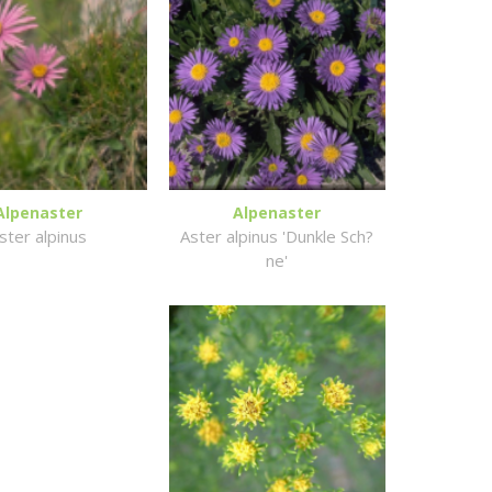
Alpenaster
Alpenaster
ster alpinus
Aster alpinus 'Dunkle Sch?
ne'