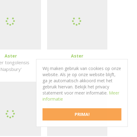
Aster
Aster
er tongolensis
Aster cordifolius 'Silver
Wij maken gebruik van cookies op onze
'Napsbury'
Spray'
website. Als je op onze website blijft,
ga je automatisch akkoord met het
gebruik hiervan. Bekijk het privacy
statement voor meer informatie.
Meer
informatie
PRIMA!