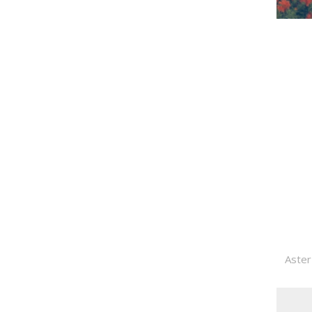
Aster 