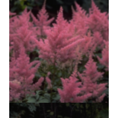
Spirea
Astilbe 'Gertrud Brix'