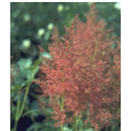
Spirea
Astilbe 'Rheinland'