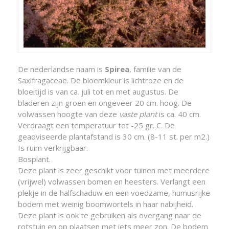
De nederlandse naam is
Spirea
, familie van de
Saxifragaceae. De bloemkleur is lichtroze en de
bloeitijd is van ca. juli tot en met augustus. De
bladeren zijn groen en ongeveer 20 cm. hoog. De
volwassen hoogte van deze
vaste plant
is ca. 40 cm.
Verdraagt een temperatuur tot -25 gr. C. De
geadviseerde plantafstand is 30 cm. (8-11 st. per m2.)
Is ruim verkrijgbaar.
Bosplant.
Deze plant is zeer geschikt voor tuinen met meerdere
(vrijwel) volwassen bomen en heesters. Verlangt een
plekje in de halfschaduw en een voedzame, humusrijke
bodem met weinig boomwortels in haar nabijheid.
Deze plant is ook te gebruiken als overgang naar de
rotstuin en op plaatsen met iets meer zon. De bodem