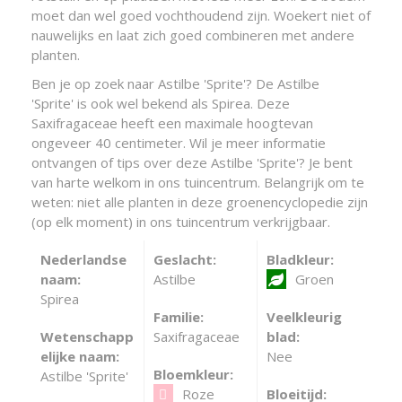
moet dan wel goed vochthoudend zijn. Woekert niet of
nauwelijks en laat zich goed combineren met andere
planten.
Ben je op zoek naar Astilbe 'Sprite'? De Astilbe
'Sprite' is ook wel bekend als Spirea. Deze
Saxifragaceae heeft een maximale hoogtevan
ongeveer 40 centimeter. Wil je meer informatie
ontvangen of tips over deze Astilbe 'Sprite'? Je bent
van harte welkom in ons tuincentrum. Belangrijk om te
weten: niet alle planten in deze groenencyclopedie zijn
(op elk moment) in ons tuincentrum verkrijgbaar.
Nederlandse
Geslacht:
Bladkleur:
naam:
Astilbe
Groen
Spirea
Familie:
Veelkleurig
Wetenschapp
Saxifragaceae
blad:
elijke naam:
Nee
Bloemkleur:
Astilbe 'Sprite'
Roze
Bloeitijd: