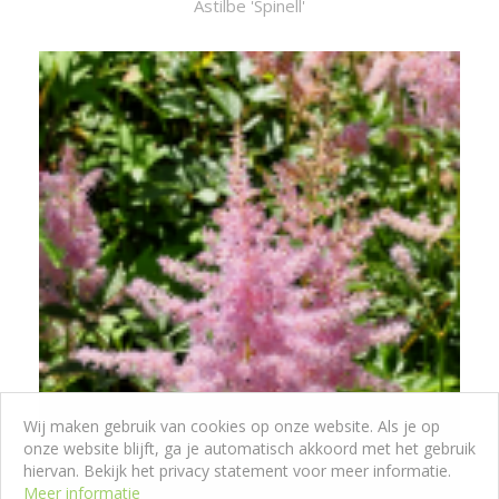
Astilbe 'Spinell'
Wij maken gebruik van cookies op onze website. Als je op
onze website blijft, ga je automatisch akkoord met het gebruik
hiervan. Bekijk het privacy statement voor meer informatie.
Meer informatie
Spirea