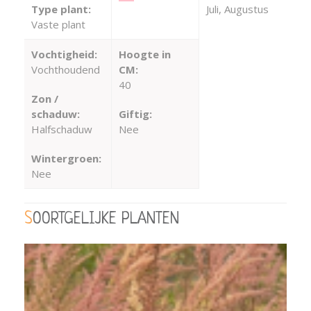
Type plant:
Juli, Augustus
Vaste plant
Vochtigheid:
Hoogte in
Vochthoudend
CM:
40
Zon /
schaduw:
Giftig:
Halfschaduw
Nee
Wintergroen:
Nee
SOORTGELIJKE PLANTEN