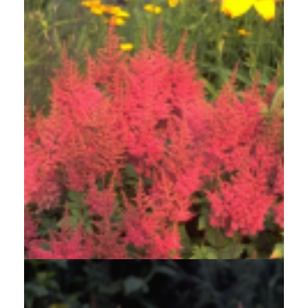
Spirea
Astilbe 'Federsee'