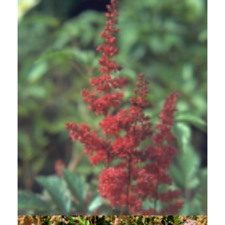
Spirea
Astilbe 'Fanal'