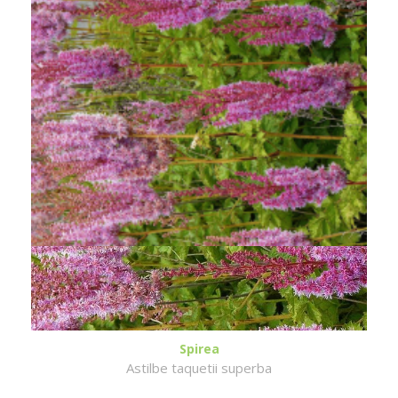
Spirea
Astilbe taquetii superba