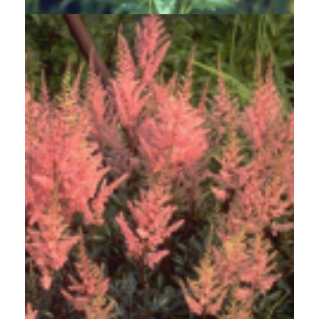
Spirea
Astilbe 'Erika'