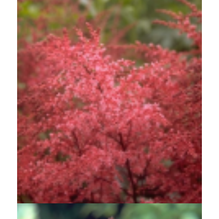
Spirea
Astilbe 'Aphrodite'