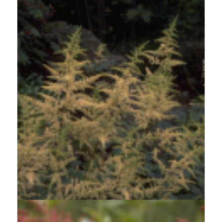
Spirea
Astilbe rivularis