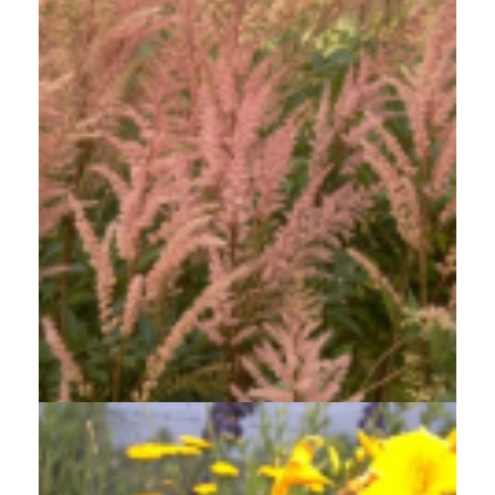
Spirea
Astilbe 'Bronce Elegans'