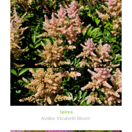
Spirea
Astilbe 'Elizabeth Bloom'