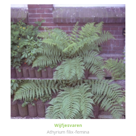
Wijfjesvaren
Athyrium filix-femina