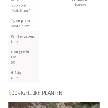
Schaduw
niponicum
'Metallicum'
Type plant:
Vaste plant
Wintergroen:
Nee
Hoogte in
CM:
50
Giftig:
Nee
SOORTGELIJKE PLANTEN