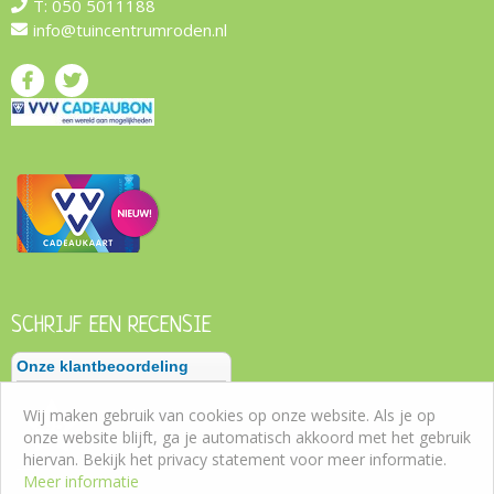
T:
050 5011188
info@tuincentrumroden.nl
SCHRIJF EEN RECENSIE
Wij maken gebruik van cookies op onze website. Als je op
onze website blijft, ga je automatisch akkoord met het gebruik
hiervan. Bekijk het privacy statement voor meer informatie.
Meer informatie