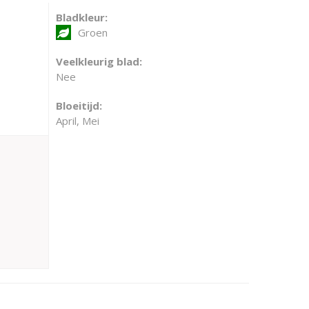
Bladkleur:
Groen
Veelkleurig blad:
Nee
Bloeitijd:
April, Mei