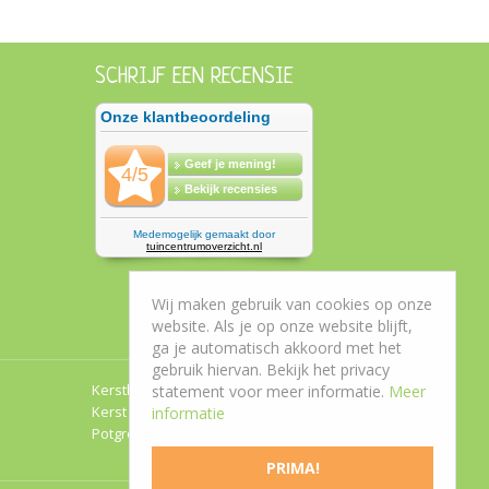
SCHRIJF EEN RECENSIE
Wij maken gebruik van cookies op onze
website. Als je op onze website blijft,
ga je automatisch akkoord met het
gebruik hiervan. Bekijk het privacy
Kerstboom Roden
statement voor meer informatie.
Meer
Kerst Groningen
informatie
Potgrond Leek
PRIMA!