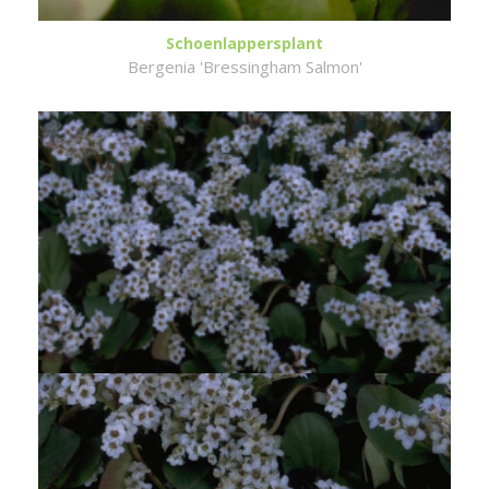
Schoenlappersplant
Bergenia 'Bressingham Salmon'