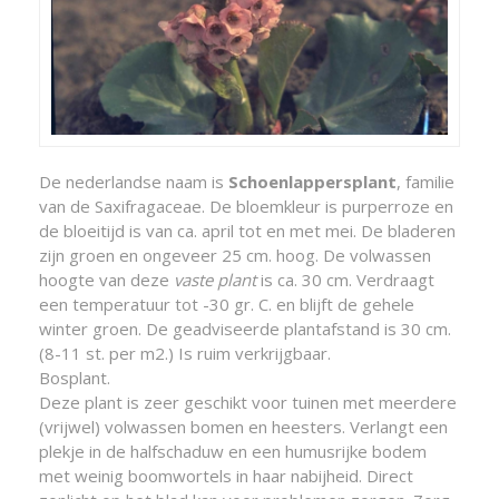
De nederlandse naam is
Schoenlappersplant
, familie
van de Saxifragaceae. De bloemkleur is purperroze en
de bloeitijd is van ca. april tot en met mei. De bladeren
zijn groen en ongeveer 25 cm. hoog. De volwassen
hoogte van deze
vaste plant
is ca. 30 cm. Verdraagt
een temperatuur tot -30 gr. C. en blijft de gehele
winter groen. De geadviseerde plantafstand is 30 cm.
(8-11 st. per m2.) Is ruim verkrijgbaar.
Bosplant.
Deze plant is zeer geschikt voor tuinen met meerdere
(vrijwel) volwassen bomen en heesters. Verlangt een
plekje in de halfschaduw en een humusrijke bodem
met weinig boomwortels in haar nabijheid. Direct