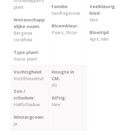
Schoenlappers
Familie:
Veelkleurig
plant
Saxifragaceae
blad:
Wetenschapp
Nee
Bloemkleur:
elijke naam:
Paars, Roze
Bloeitijd:
Bergenia
April, Mei
cordifolia
Type plant:
Vaste plant
Vochtigheid:
Hoogte in
Vochthoudend
CM:
30
Zon /
schaduw:
Giftig:
Halfschaduw
Nee
Wintergroen:
Ja