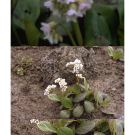
Schoenlappersplant
Bergenia 'Baby Doll'