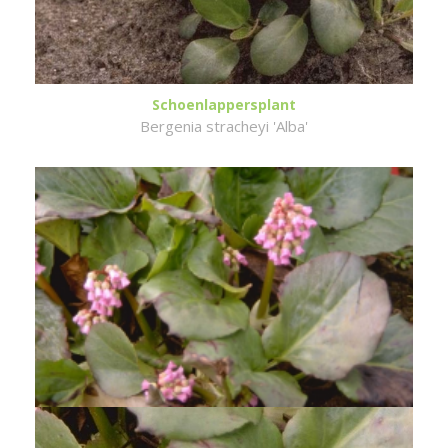
Schoenlappersplant
Bergenia stracheyi 'Alba'