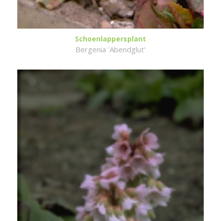
Schoenlappersplant
Bergenia 'Abendglut'