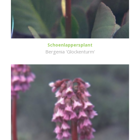
Schoenlappersplant
Bergenia 'Glockenturm'