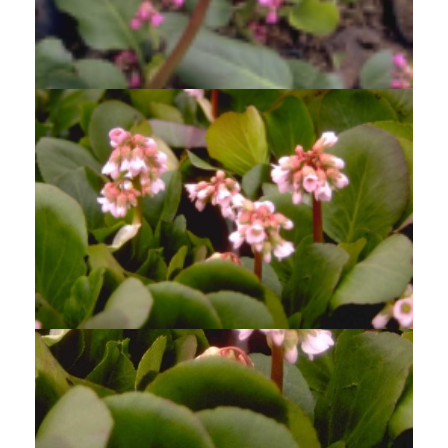
Schoenlappersplant
Bergenia 'Morgenr?te'