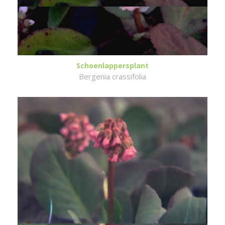
Schoenlappersplant
Bergenia crassifolia