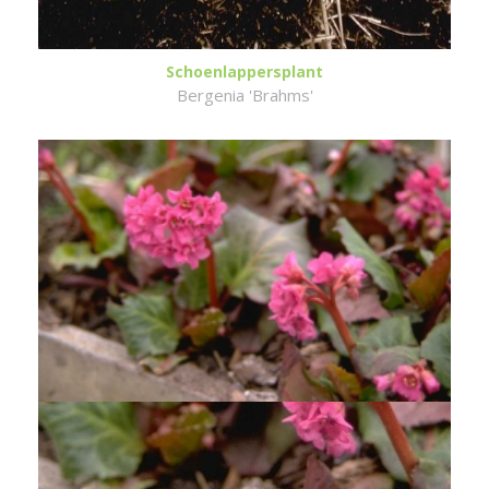
Schoenlappersplant
Bergenia 'Brahms'