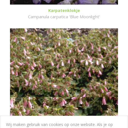
Karpatenklokje
Campanula carpatica 'Blue Moonlight'
Wij maken gebruik van cookies op onze website. Als je op