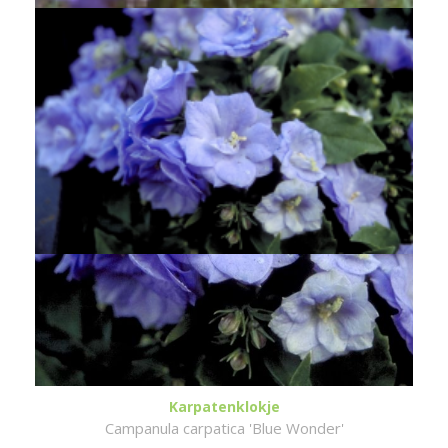
Karpatenklokje
Campanula carpatica 'Blue Wonder'