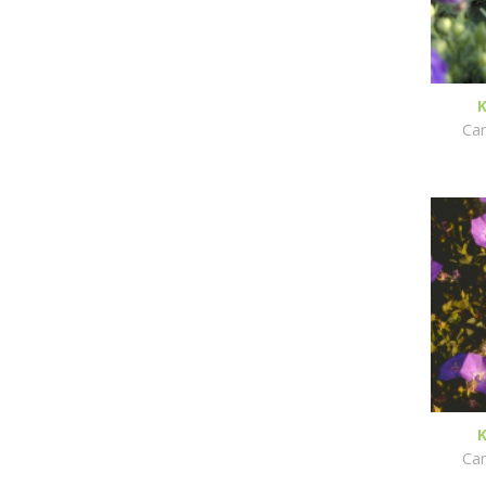
Cam
Cam