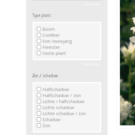
Wis selectie
Type plant:
Boom
Conifeer
Een-tweejarig
Heester
Vaste plant
Wis selectie
Zon / schaduw:
Halfschaduw
Halfschaduw / zon
Lichte / halfschaduw
Lichte schaduw
Lichte schaduw / zon
Schaduw
Zon