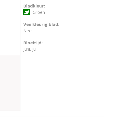
Bladkleur:
Groen
Veelkleurig blad:
Nee
Bloeitijd:
Juni, Juli