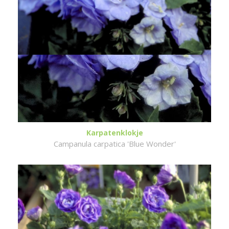
Karpatenklokje
Campanula carpatica 'Blue Wonder'