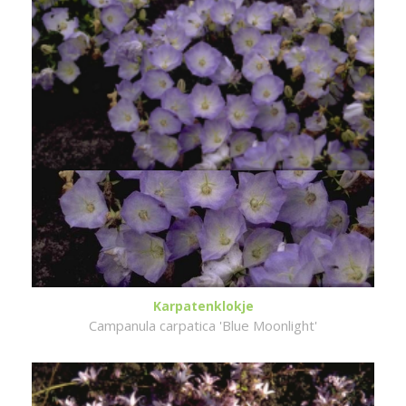
Karpatenklokje
Campanula carpatica 'Blue Moonlight'