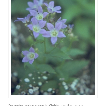
De nederlandse naam is
Klokje
, familie van de