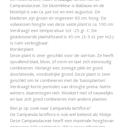
Campanulaceae. De bloemkleur is lilablauw en de
bloeitijd is van ca. juni tot en met augustus. De
bladeren zijn groen en ongeveer 60 cm. hoog. De
volwassen hoogte van deze
vaste plant
is ca. 100 cm.
Verdraagt een temperatuur tot -25 gr. C. De
geadviseerde plantafstand is 45 cm. (3-5 st. per m2.)
Is ruim verkrijgbaar.
Borderplant.
Deze plant is zeer geschikt voor de siertuin. Ze heeft
opvallend blad, bloei, of vorm en laat zich eenvoudig
combineren. Verlangt een zonnige plek en goed
doorlatende, voedselrijke grond. Deze plant is zeer
geschikt om te combineren met de 'basisplanten'.
Verdraagt korte periodes van droogte prima. Natte
winters daarentegen niet. Woekert niet of nauwelijks
en laat zich goed combineren met andere planten.
Ben je op zoek naar Campanula lactiflora?
De Campanula lactiflora is ook wel bekend als Klokje.
Deze Campanulaceae heeft een maximale hoogtevan
ongeveer 100 centimeter. Wil je meer informatie