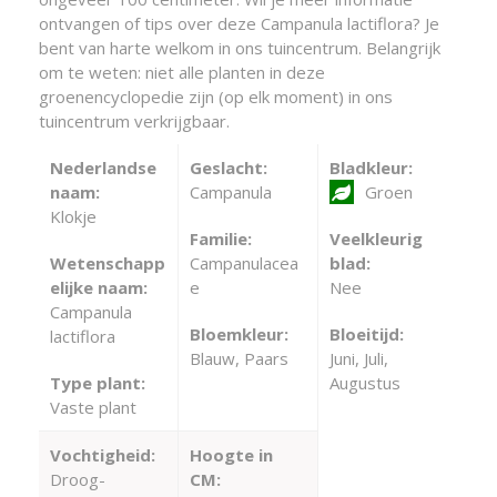
ontvangen of tips over deze Campanula lactiflora? Je
bent van harte welkom in ons tuincentrum. Belangrijk
om te weten: niet alle planten in deze
groenencyclopedie zijn (op elk moment) in ons
tuincentrum verkrijgbaar.
Nederlandse
Geslacht:
Bladkleur:
naam:
Campanula
Groen
Klokje
Familie:
Veelkleurig
Wetenschapp
Campanulacea
blad:
elijke naam:
e
Nee
Campanula
Bloemkleur:
Bloeitijd:
lactiflora
Blauw, Paars
Juni, Juli,
Type plant:
Augustus
Vaste plant
Vochtigheid:
Hoogte in
Droog-
CM: