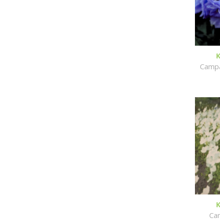
Campa
Cam