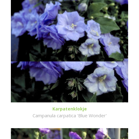
Karpatenklokje
Campanula carpatica 'Blue Wonder'