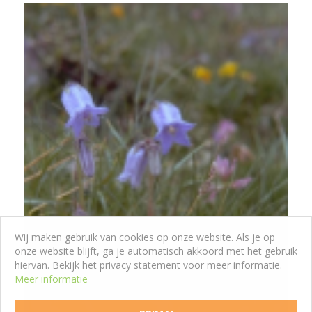
Wij maken gebruik van cookies op onze website. Als je op
onze website blijft, ga je automatisch akkoord met het gebruik
hiervan. Bekijk het privacy statement voor meer informatie.
Meer informatie
Klokje
Campanula barbata