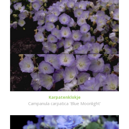
Karpatenklokje
Campanula carpatica 'Blue Moonlight'