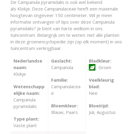
De Campanula pyramidalis is ook wel bekend
als Klokje. Deze Campanulaceae heeft een maximale
hoogtevan ongeveer 150 centimeter. Wil je meer
informatie ontvangen of tips over deze Campanula
pyramidalis? Je bent van harte welkom in ons
tuincentrum. Belangrijk om te weten: niet alle planten
in deze groenencyclopedie zijn (op elk moment) in ons
tuincentrum verkrijgbaar.
Nederlandse
Geslacht:
Bladkleur:
naam:
Campanula
Groen
Klokje
Familie:
Veelkleurig
Wetenschapp
Campanulacea
blad:
elijke naam:
e
Nee
Campanula
Bloemkleur:
Bloeitijd:
pyramidalis
Blauw, Paars
Juli, Augustus
Type plant:
Vaste plant