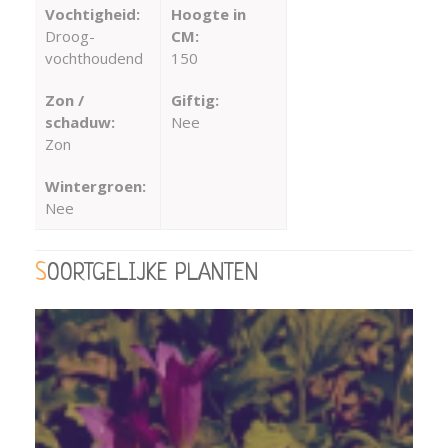
Vochtigheid:
Hoogte in
Droog-
CM:
vochthoudend
150
Zon /
Giftig:
schaduw:
Nee
Zon
Wintergroen:
Nee
SOORTGELIJKE PLANTEN